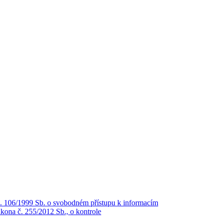
č. 106/1999 Sb. o svobodném přístupu k informacím
kona č. 255/2012 Sb., o kontrole