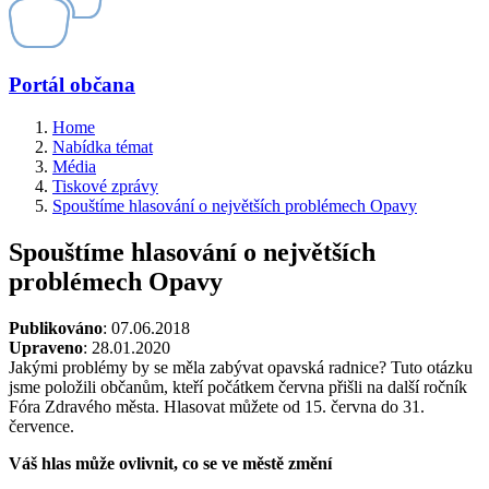
Portál občana
Home
Nabídka témat
Média
Tiskové zprávy
Spouštíme hlasování o největších problémech Opavy
Spouštíme hlasování o největších
problémech Opavy
Publikováno
: 07.06.2018
Upraveno
: 28.01.2020
Jakými problémy by se měla zabývat opavská radnice? Tuto otázku
jsme položili občanům, kteří počátkem června přišli na další ročník
Fóra Zdravého města. Hlasovat můžete od 15. června do 31.
července.
Váš hlas může ovlivnit, co se ve městě změní