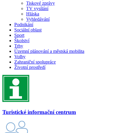
Tiskové zprávy
TV vysílání
Hláska
Vyhledávání
Podnikání
Sociální oblast
Sport
Školství
Trhy
Územní plánování a městská mobilita
Volby
Zahraniční spolupráce
Životní prostředí
Turistické informační centrum