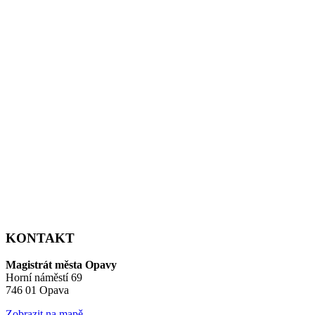
KONTAKT
Magistrát města Opavy
Horní náměstí 69
746 01 Opava
Zobrazit na mapě