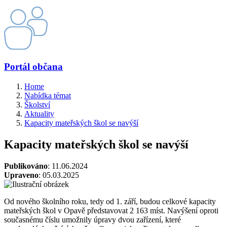
Portál občana
Home
Nabídka témat
Školství
Aktuality
Kapacity mateřských škol se navýší
Kapacity mateřských škol se navýší
Publikováno
: 11.06.2024
Upraveno
: 05.03.2025
Od nového školního roku, tedy od 1. září, budou celkové kapacity
mateřských škol v Opavě představovat 2 163 míst. Navýšení oproti
současnému číslu umožnily úpravy dvou zařízení, které