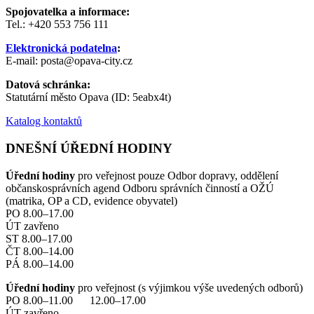
Spojovatelka a informace:
Tel.: +420 553 756 111
Elektronická podatelna
:
E-mail: posta@opava-city.cz
Datová schránka:
Statutární město Opava (ID: 5eabx4t)
Katalog kontaktů
DNEŠNÍ ÚŘEDNÍ HODINY
Úřední hodiny
pro veřejnost pouze Odbor dopravy, oddělení
občanskosprávních agend Odboru správních činností a OŽÚ
(matrika, OP a CD, evidence obyvatel)
PO 8.00–17.00
ÚT zavřeno
ST 8.00–17.00
ČT 8.00–14.00
PÁ 8.00–14.00
Úřední hodiny
pro veřejnost (s výjimkou výše uvedených odborů)
PO 8.00–11.00 12.00–17.00
ÚT zavřeno