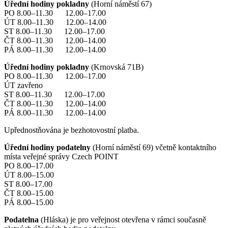
Úřední hodiny pokladny
(Horní náměstí 67)
PO 8.00–11.30 12.00–17.00
ÚT 8.00–11.30 12.00–14.00
ST 8.00–11.30 12.00–17.00
ČT 8.00–11.30 12.00–14.00
PÁ 8.00–11.30 12.00–14.00
Úřední hodiny pokladny
(Krnovská 71B)
PO 8.00–11.30 12.00–17.00
ÚT zavřeno
ST 8.00–11.30 12.00–17.00
ČT 8.00–11.30 12.00–14.00
PÁ 8.00–11.30 12.00–14.00
Upřednostňována je bezhotovostní platba.
Úřední hodiny podatelny
(Horní náměstí 69) včetně kontaktního
místa veřejné správy Czech POINT
PO 8.00–17.00
ÚT 8.00–15.00
ST 8.00–17.00
ČT 8.00–15.00
PÁ 8.00–15.00
Podatelna
(Hláska) je pro veřejnost otevřena v rámci současně