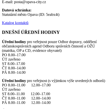
E-mail: posta@opava-city.cz
Datová schránka:
Statutární město Opava (ID: 5eabx4t)
Katalog kontaktů
DNEŠNÍ ÚŘEDNÍ HODINY
Úřední hodiny
pro veřejnost pouze Odbor dopravy, oddělení
občanskosprávních agend Odboru správních činností a OŽÚ
(matrika, OP a CD, evidence obyvatel)
PO 8.00–17.00
ÚT zavřeno
ST 8.00–17.00
ČT 8.00–14.00
PÁ 8.00–14.00
Úřední hodiny
pro veřejnost (s výjimkou výše uvedených odborů)
PO 8.00–11.00 12.00–17.00
ÚT zavřeno
ST 8.00–11.00 12.00–17.00
ČT 8.00–11.00 12.00–14.00
PÁ 8.00–11.00 12.00–14.00