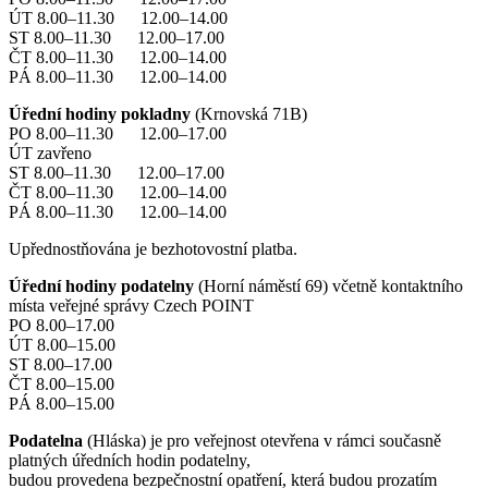
ÚT 8.00–11.30 12.00–14.00
ST 8.00–11.30 12.00–17.00
ČT 8.00–11.30 12.00–14.00
PÁ 8.00–11.30 12.00–14.00
Úřední hodiny pokladny
(Krnovská 71B)
PO 8.00–11.30 12.00–17.00
ÚT zavřeno
ST 8.00–11.30 12.00–17.00
ČT 8.00–11.30 12.00–14.00
PÁ 8.00–11.30 12.00–14.00
Upřednostňována je bezhotovostní platba.
Úřední hodiny podatelny
(Horní náměstí 69) včetně kontaktního
místa veřejné správy Czech POINT
PO 8.00–17.00
ÚT 8.00–15.00
ST 8.00–17.00
ČT 8.00–15.00
PÁ 8.00–15.00
Podatelna
(Hláska) je pro veřejnost otevřena v rámci současně
platných úředních hodin podatelny,
budou provedena bezpečnostní opatření, která budou prozatím