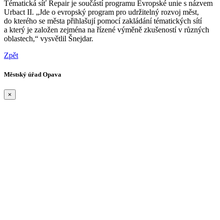
Tématická síť Repair je součástí programu Evropské unie s názvem
Urbact II. „Jde o evropský program pro udržitelný rozvoj měst,
do kterého se města přihlašují pomocí zakládání tématických sítí
a který je založen zejména na řízené výměně zkušeností v různých
oblastech,“ vysvětlil Šnejdar.
Zpět
Městský úřad Opava
×