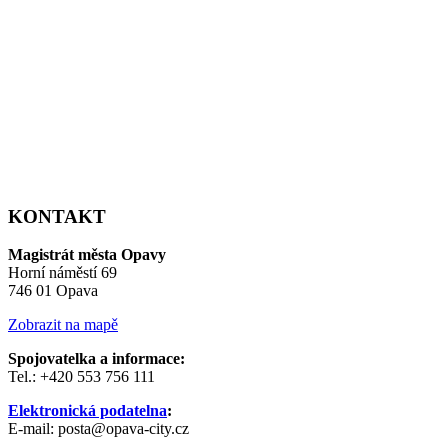
KONTAKT
Magistrát města Opavy
Horní náměstí 69
746 01 Opava
Zobrazit na mapě
Spojovatelka a informace:
Tel.: +420 553 756 111
Elektronická podatelna
:
E-mail: posta@opava-city.cz