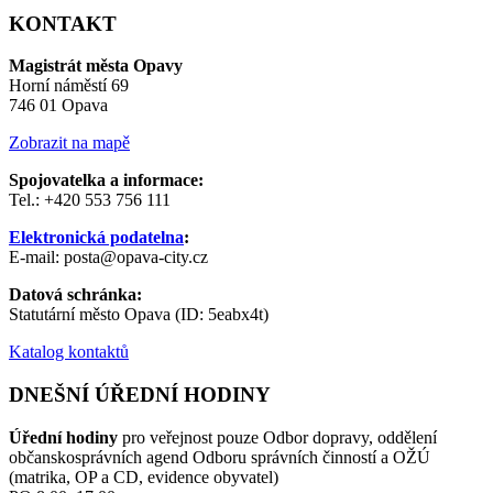
KONTAKT
Magistrát města Opavy
Horní náměstí 69
746 01 Opava
Zobrazit na mapě
Spojovatelka a informace:
Tel.: +420 553 756 111
Elektronická podatelna
:
E-mail: posta@opava-city.cz
Datová schránka:
Statutární město Opava (ID: 5eabx4t)
Katalog kontaktů
DNEŠNÍ ÚŘEDNÍ HODINY
Úřední hodiny
pro veřejnost pouze Odbor dopravy, oddělení
občanskosprávních agend Odboru správních činností a OŽÚ
(matrika, OP a CD, evidence obyvatel)