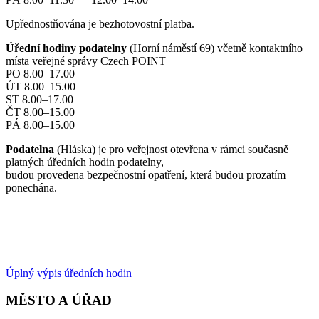
Upřednostňována je bezhotovostní platba.
Úřední hodiny podatelny
(Horní náměstí 69) včetně kontaktního
místa veřejné správy Czech POINT
PO 8.00–17.00
ÚT 8.00–15.00
ST 8.00–17.00
ČT 8.00–15.00
PÁ 8.00–15.00
Podatelna
(Hláska) je pro veřejnost otevřena v rámci současně
platných úředních hodin podatelny,
budou provedena bezpečnostní opatření, která budou prozatím
ponechána.
Úplný výpis úředních hodin
MĚSTO A ÚŘAD