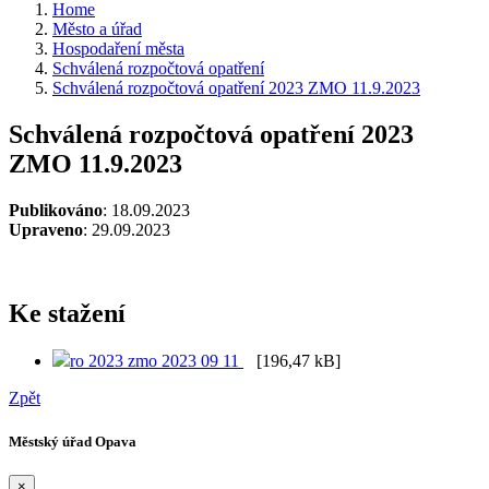
Home
Město a úřad
Hospodaření města
Schválená rozpočtová opatření
Schválená rozpočtová opatření 2023 ZMO 11.9.2023
Schválená rozpočtová opatření 2023
ZMO 11.9.2023
Publikováno
: 18.09.2023
Upraveno
: 29.09.2023
Ke stažení
ro 2023 zmo 2023 09 11
[196,47 kB]
Zpět
Městský úřad Opava
×