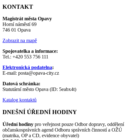
KONTAKT
Magistrát města Opavy
Horní náměstí 69
746 01 Opava
Zobrazit na mapě
Spojovatelka a informace:
Tel.: +420 553 756 111
Elektronická podatelna
:
E-mail: posta@opava-city.cz
Datová schránka:
Statutární město Opava (ID: 5eabx4t)
Katalog kontaktů
DNEŠNÍ ÚŘEDNÍ HODINY
Úřední hodiny
pro veřejnost pouze Odbor dopravy, oddělení
občanskosprávních agend Odboru správních činností a OŽÚ
(matrika, OP a CD, evidence obyvatel)