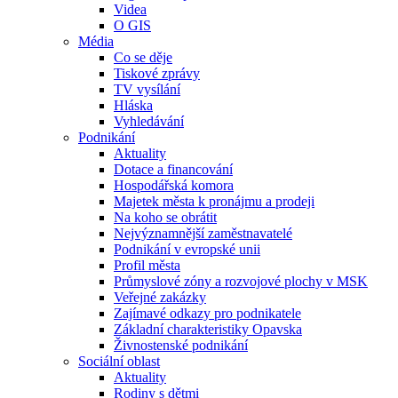
Videa
O GIS
Média
Co se děje
Tiskové zprávy
TV vysílání
Hláska
Vyhledávání
Podnikání
Aktuality
Dotace a financování
Hospodářská komora
Majetek města k pronájmu a prodeji
Na koho se obrátit
Nejvýznamnější zaměstnavatelé
Podnikání v evropské unii
Profil města
Průmyslové zóny a rozvojové plochy v MSK
Veřejné zakázky
Zajímavé odkazy pro podnikatele
Základní charakteristiky Opavska
Živnostenské podnikání
Sociální oblast
Aktuality
Rodiny s dětmi