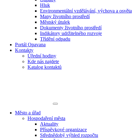
Hluk
Environmentální vzdělávání, výchova a osvěta
Mapy životního prostředí
Městský útulek
Dokumenty životního prostředí
Indikátory udržitelného rozvoje
Třídění odpadu
Portál Opavana
Kontakty
Úřední hodiny
Kde nás najdete
Katalog kontaktů
Město a úřad
Hospodaření města
Aktuality
Příspěvkové organizace
Střednědobý výhled rozpočtu