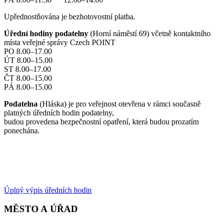
Upřednostňována je bezhotovostní platba.
Úřední hodiny podatelny
(Horní náměstí 69) včetně kontaktního
místa veřejné správy Czech POINT
PO 8.00–17.00
ÚT 8.00–15.00
ST 8.00–17.00
ČT 8.00–15.00
PÁ 8.00–15.00
Podatelna
(Hláska) je pro veřejnost otevřena v rámci současně
platných úředních hodin podatelny,
budou provedena bezpečnostní opatření, která budou prozatím
ponechána.
Úplný výpis úředních hodin
MĚSTO A ÚŘAD