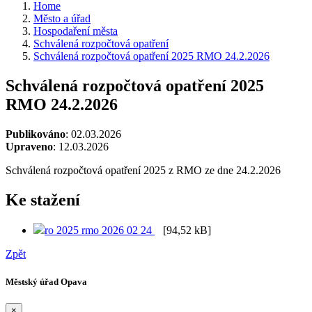
Home
Město a úřad
Hospodaření města
Schválená rozpočtová opatření
Schválená rozpočtová opatření 2025 RMO 24.2.2026
Schválená rozpočtová opatření 2025
RMO 24.2.2026
Publikováno
: 02.03.2026
Upraveno
: 12.03.2026
Schválená rozpočtová opatření 2025 z RMO ze dne 24.2.2026
Ke stažení
ro 2025 rmo 2026 02 24
[94,52 kB]
Zpět
Městský úřad Opava
×