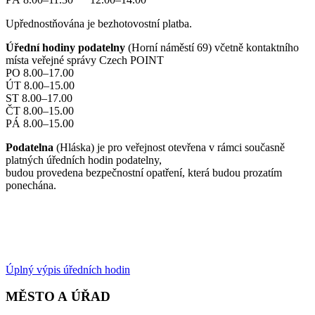
Upřednostňována je bezhotovostní platba.
Úřední hodiny podatelny
(Horní náměstí 69) včetně kontaktního
místa veřejné správy Czech POINT
PO 8.00–17.00
ÚT 8.00–15.00
ST 8.00–17.00
ČT 8.00–15.00
PÁ 8.00–15.00
Podatelna
(Hláska) je pro veřejnost otevřena v rámci současně
platných úředních hodin podatelny,
budou provedena bezpečnostní opatření, která budou prozatím
ponechána.
Úplný výpis úředních hodin
MĚSTO A ÚŘAD