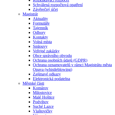
Rozklikávací rozpočet
Schválená rozpočtová opatření
Závěrečný účet
Magistrát
Aktuality
Formuláře
Tajemník
Odbory
Kontakty
Volná místa
Smlouvy
Veřejné zakázky
Obce správního obvodu
Ochrana osobních údajů (GDPR)
Ochrana oznamovatelů v rámci Magistrátu města
Opava (whistleblowing)
Zajímavé odkazy
Elektronická podatelna
Městské části
Komárov
Milostovice
Malé Hoštice
Podvihov
Suché Lazce
Vlaštovičky