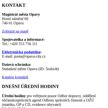
KONTAKT
Magistrát města Opavy
Horní náměstí 69
746 01 Opava
Zobrazit na mapě
Spojovatelka a informace:
Tel.: +420 553 756 111
Elektronická podatelna
:
E-mail: posta@opava-city.cz
Datová schránka:
Statutární město Opava (ID: 5eabx4t)
Katalog kontaktů
DNEŠNÍ ÚŘEDNÍ HODINY
Úřední hodiny
pro veřejnost pouze Odbor dopravy, oddělení
občanskosprávních agend Odboru správních činností a OŽÚ
(matrika, OP a CD, evidence obyvatel)