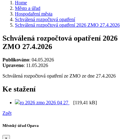
Home
Město a úřad
Hospodaření města
Schválená rozpočtová opatření
Schválená rozpočtová opatření 2026 ZMO 27.4.2026
Schválená rozpočtová opatření 2026
ZMO 27.4.2026
Publikováno
: 04.05.2026
Upraveno
: 11.05.2026
Schválená rozpočtová opatření ze ZMO ze dne 27.4.2026
Ke stažení
ro 2026 zmo 2026 04 27
[119,41 kB]
Zpět
Městský úřad Opava
×