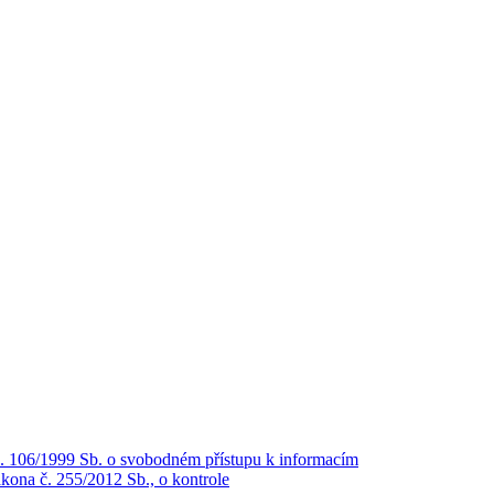
č. 106/1999 Sb. o svobodném přístupu k informacím
kona č. 255/2012 Sb., o kontrole