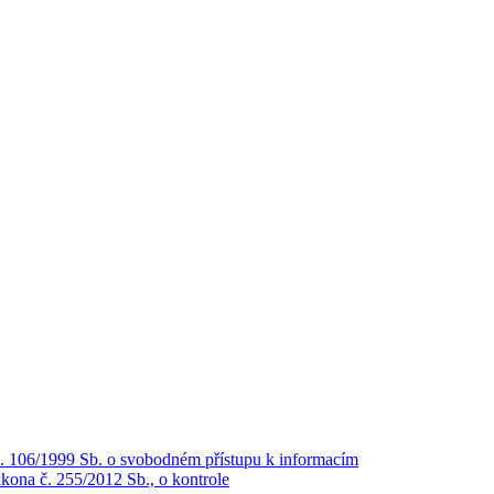
č. 106/1999 Sb. o svobodném přístupu k informacím
kona č. 255/2012 Sb., o kontrole