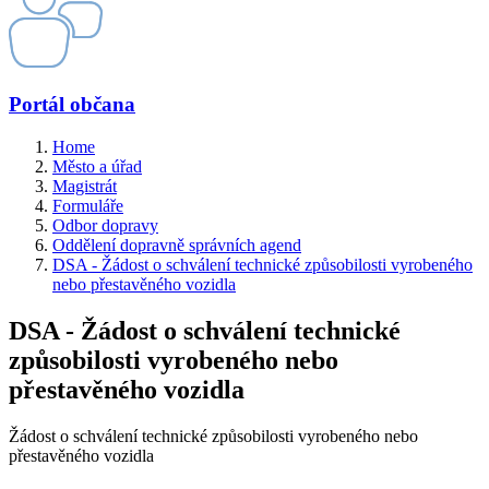
Portál občana
Home
Město a úřad
Magistrát
Formuláře
Odbor dopravy
Oddělení dopravně správních agend
DSA - Žádost o schválení technické způsobilosti vyrobeného
nebo přestavěného vozidla
DSA - Žádost o schválení technické
způsobilosti vyrobeného nebo
přestavěného vozidla
Žádost o schválení technické způsobilosti vyrobeného nebo
přestavěného vozidla