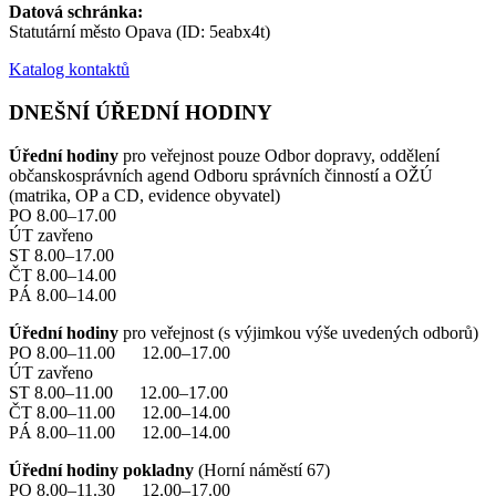
Datová schránka:
Statutární město Opava (ID: 5eabx4t)
Katalog kontaktů
DNEŠNÍ ÚŘEDNÍ HODINY
Úřední hodiny
pro veřejnost pouze Odbor dopravy, oddělení
občanskosprávních agend Odboru správních činností a OŽÚ
(matrika, OP a CD, evidence obyvatel)
PO 8.00–17.00
ÚT zavřeno
ST 8.00–17.00
ČT 8.00–14.00
PÁ 8.00–14.00
Úřední hodiny
pro veřejnost (s výjimkou výše uvedených odborů)
PO 8.00–11.00 12.00–17.00
ÚT zavřeno
ST 8.00–11.00 12.00–17.00
ČT 8.00–11.00 12.00–14.00
PÁ 8.00–11.00 12.00–14.00
Úřední hodiny pokladny
(Horní náměstí 67)
PO 8.00–11.30 12.00–17.00