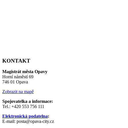
KONTAKT
Magistrát města Opavy
Horní náměstí 69
746 01 Opava
Zobrazit na mapě
Spojovatelka a informace:
Tel.: +420 553 756 111
Elektronická podatelna
:
E-mail: posta@opava-city.cz