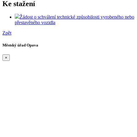
Ke stažení
Žádost o schválení technické způsobilosti vyrobeného nebo
přestavěného vozidla
Zpět
Městský úřad Opava
×