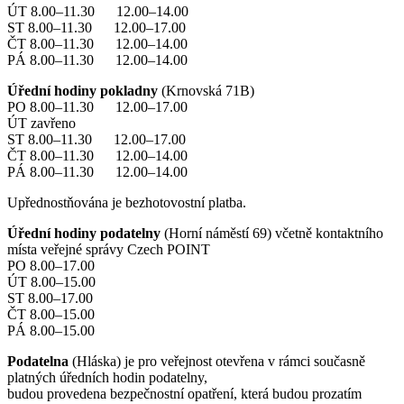
ÚT 8.00–11.30 12.00–14.00
ST 8.00–11.30 12.00–17.00
ČT 8.00–11.30 12.00–14.00
PÁ 8.00–11.30 12.00–14.00
Úřední hodiny pokladny
(Krnovská 71B)
PO 8.00–11.30 12.00–17.00
ÚT zavřeno
ST 8.00–11.30 12.00–17.00
ČT 8.00–11.30 12.00–14.00
PÁ 8.00–11.30 12.00–14.00
Upřednostňována je bezhotovostní platba.
Úřední hodiny podatelny
(Horní náměstí 69) včetně kontaktního
místa veřejné správy Czech POINT
PO 8.00–17.00
ÚT 8.00–15.00
ST 8.00–17.00
ČT 8.00–15.00
PÁ 8.00–15.00
Podatelna
(Hláska) je pro veřejnost otevřena v rámci současně
platných úředních hodin podatelny,
budou provedena bezpečnostní opatření, která budou prozatím