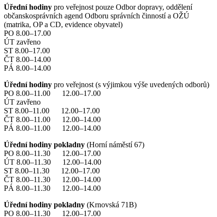
Úřední hodiny
pro veřejnost pouze Odbor dopravy, oddělení
občanskosprávních agend Odboru správních činností a OŽÚ
(matrika, OP a CD, evidence obyvatel)
PO 8.00–17.00
ÚT zavřeno
ST 8.00–17.00
ČT 8.00–14.00
PÁ 8.00–14.00
Úřední hodiny
pro veřejnost (s výjimkou výše uvedených odborů)
PO 8.00–11.00 12.00–17.00
ÚT zavřeno
ST 8.00–11.00 12.00–17.00
ČT 8.00–11.00 12.00–14.00
PÁ 8.00–11.00 12.00–14.00
Úřední hodiny pokladny
(Horní náměstí 67)
PO 8.00–11.30 12.00–17.00
ÚT 8.00–11.30 12.00–14.00
ST 8.00–11.30 12.00–17.00
ČT 8.00–11.30 12.00–14.00
PÁ 8.00–11.30 12.00–14.00
Úřední hodiny pokladny
(Krnovská 71B)
PO 8.00–11.30 12.00–17.00