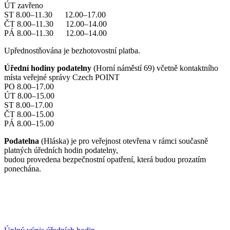
ÚT zavřeno
ST 8.00–11.30 12.00–17.00
ČT 8.00–11.30 12.00–14.00
PÁ 8.00–11.30 12.00–14.00
Upřednostňována je bezhotovostní platba.
Úřední hodiny podatelny
(Horní náměstí 69) včetně kontaktního
místa veřejné správy Czech POINT
PO 8.00–17.00
ÚT 8.00–15.00
ST 8.00–17.00
ČT 8.00–15.00
PÁ 8.00–15.00
Podatelna
(Hláska) je pro veřejnost otevřena v rámci současně
platných úředních hodin podatelny,
budou provedena bezpečnostní opatření, která budou prozatím
ponechána.