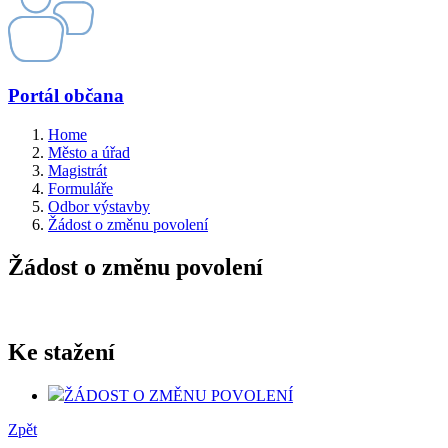
Portál občana
Home
Město a úřad
Magistrát
Formuláře
Odbor výstavby
Žádost o změnu povolení
Žádost o změnu povolení
Ke stažení
ŽÁDOST O ZMĚNU POVOLENÍ
Zpět