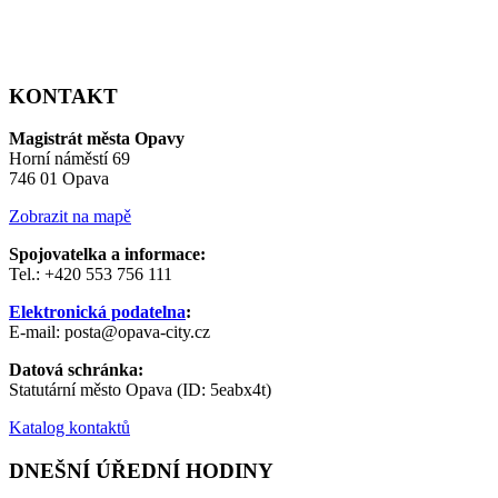
KONTAKT
Magistrát města Opavy
Horní náměstí 69
746 01 Opava
Zobrazit na mapě
Spojovatelka a informace:
Tel.: +420 553 756 111
Elektronická podatelna
:
E-mail: posta@opava-city.cz
Datová schránka:
Statutární město Opava (ID: 5eabx4t)
Katalog kontaktů
DNEŠNÍ ÚŘEDNÍ HODINY