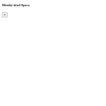
Městský úřad Opava
×