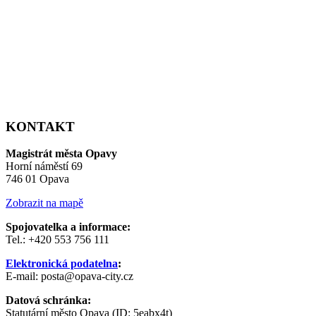
KONTAKT
Magistrát města Opavy
Horní náměstí 69
746 01 Opava
Zobrazit na mapě
Spojovatelka a informace:
Tel.: +420 553 756 111
Elektronická podatelna
:
E-mail: posta@opava-city.cz
Datová schránka:
Statutární město Opava (ID: 5eabx4t)