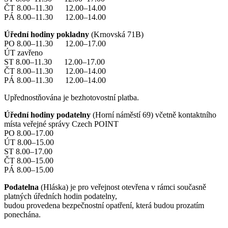
ČT 8.00–11.30 12.00–14.00
PÁ 8.00–11.30 12.00–14.00
Úřední hodiny pokladny
(Krnovská 71B)
PO 8.00–11.30 12.00–17.00
ÚT zavřeno
ST 8.00–11.30 12.00–17.00
ČT 8.00–11.30 12.00–14.00
PÁ 8.00–11.30 12.00–14.00
Upřednostňována je bezhotovostní platba.
Úřední hodiny podatelny
(Horní náměstí 69) včetně kontaktního
místa veřejné správy Czech POINT
PO 8.00–17.00
ÚT 8.00–15.00
ST 8.00–17.00
ČT 8.00–15.00
PÁ 8.00–15.00
Podatelna
(Hláska) je pro veřejnost otevřena v rámci současně
platných úředních hodin podatelny,
budou provedena bezpečnostní opatření, která budou prozatím
ponechána.