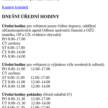
Katalog kontaktů
DNEŠNÍ ÚŘEDNÍ HODINY
Úřední hodiny
pro veřejnost pouze Odbor dopravy, oddělení
občanskosprávních agend Odboru správních činností a OŽÚ
(matrika, OP a CD, evidence obyvatel)
PO 8.00–17.00
ÚT zavřeno
ST 8.00–17.00
ČT 8.00–14.00
PÁ 8.00–14.00
Úřední hodiny
pro veřejnost (s výjimkou výše uvedených odborů)
PO 8.00–11.00 12.00–17.00
ÚT zavřeno
ST 8.00–11.00 12.00–17.00
ČT 8.00–11.00 12.00–14.00
PÁ 8.00–11.00 12.00–14.00
Úřední hodiny pokladny
(Horní náměstí 67)
PO 8.00–11.30 12.00–17.00
ÚT 8.00–11.30 12.00–14.00
ST 8.00–11.30 12.00–17.00