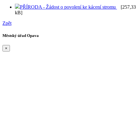
PŘÍRODA - Žádost o povolení ke kácení stromu
[257,33
kB]
Zpět
Městský úřad Opava
×