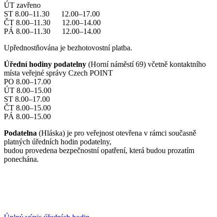
ÚT zavřeno
ST 8.00–11.30 12.00–17.00
ČT 8.00–11.30 12.00–14.00
PÁ 8.00–11.30 12.00–14.00
Upřednostňována je bezhotovostní platba.
Úřední hodiny podatelny
(Horní náměstí 69) včetně kontaktního
místa veřejné správy Czech POINT
PO 8.00–17.00
ÚT 8.00–15.00
ST 8.00–17.00
ČT 8.00–15.00
PÁ 8.00–15.00
Podatelna
(Hláska) je pro veřejnost otevřena v rámci současně
platných úředních hodin podatelny,
budou provedena bezpečnostní opatření, která budou prozatím
ponechána.