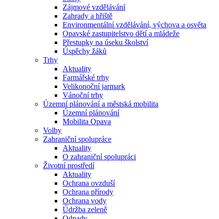
Zájmové vzdělávání
Zahrady a hřiště
Environmentální vzdělávání, výchova a osvěta
Opavské zastupitelstvo dětí a mládeže
Přestupky na úseku školství
Úspěchy žáků
Trhy
Aktuality
Farmářské trhy
Velikonoční jarmark
Vánoční trhy
Územní plánování a městská mobilita
Územní plánování
Mobilita Opava
Volby
Zahraniční spolupráce
Aktuality
O zahraniční spolupráci
Životní prostředí
Aktuality
Ochrana ovzduší
Ochrana přírody
Ochrana vody
Údržba zeleně
Odpady