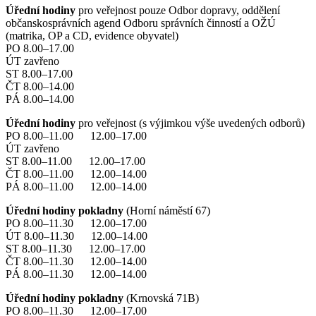
Úřední hodiny
pro veřejnost pouze Odbor dopravy, oddělení
občanskosprávních agend Odboru správních činností a OŽÚ
(matrika, OP a CD, evidence obyvatel)
PO 8.00–17.00
ÚT zavřeno
ST 8.00–17.00
ČT 8.00–14.00
PÁ 8.00–14.00
Úřední hodiny
pro veřejnost (s výjimkou výše uvedených odborů)
PO 8.00–11.00 12.00–17.00
ÚT zavřeno
ST 8.00–11.00 12.00–17.00
ČT 8.00–11.00 12.00–14.00
PÁ 8.00–11.00 12.00–14.00
Úřední hodiny pokladny
(Horní náměstí 67)
PO 8.00–11.30 12.00–17.00
ÚT 8.00–11.30 12.00–14.00
ST 8.00–11.30 12.00–17.00
ČT 8.00–11.30 12.00–14.00
PÁ 8.00–11.30 12.00–14.00
Úřední hodiny pokladny
(Krnovská 71B)
PO 8.00–11.30 12.00–17.00