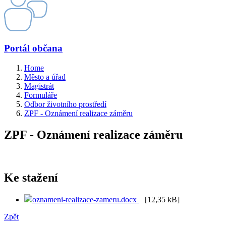
Portál občana
Home
Město a úřad
Magistrát
Formuláře
Odbor životního prostředí
ZPF - Oznámení realizace záměru
ZPF - Oznámení realizace záměru
Ke stažení
oznameni-realizace-zameru.docx
[12,35 kB]
Zpět