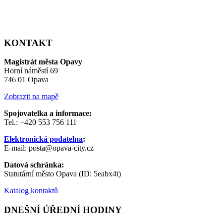
KONTAKT
Magistrát města Opavy
Horní náměstí 69
746 01 Opava
Zobrazit na mapě
Spojovatelka a informace:
Tel.: +420 553 756 111
Elektronická podatelna
:
E-mail: posta@opava-city.cz
Datová schránka:
Statutární město Opava (ID: 5eabx4t)
Katalog kontaktů
DNEŠNÍ ÚŘEDNÍ HODINY