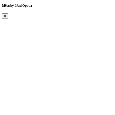
Městský úřad Opava
×