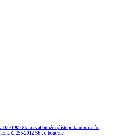
č. 106/1999 Sb. o svobodném přístupu k informacím
kona č. 255/2012 Sb., o kontrole