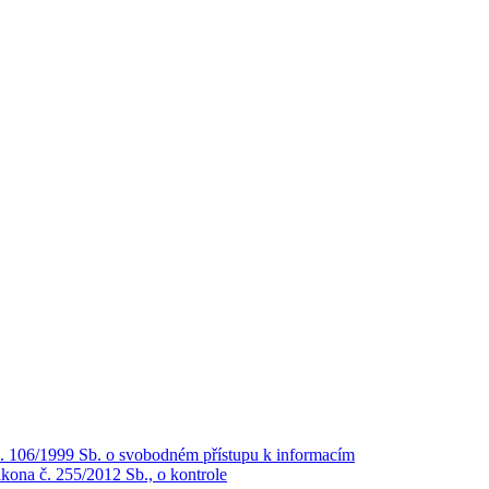
č. 106/1999 Sb. o svobodném přístupu k informacím
kona č. 255/2012 Sb., o kontrole