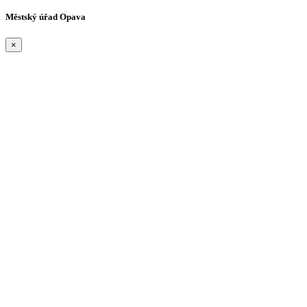
Městský úřad Opava
×