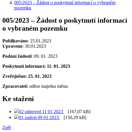
005/2023 – Žádost o poskytnutí informací o vybraném
pozemku
005/2023 – Žádost o poskytnutí informací
o vybraném pozemku
Publikováno
: 25.01.2023
Upraveno
: 30.01.2023
Podání žádosti
: 09. 01. 2023
Poskytnutí informací: 11. 01. 2023
Zveřejněno: 25. 01. 2023
Zpracovatel:
odbor majetku města
Ke stažení
02 odpoved 11 01 2023
[167,07 kB]
01 zadost 09 01 2023
[150,29 kB]
Zpět