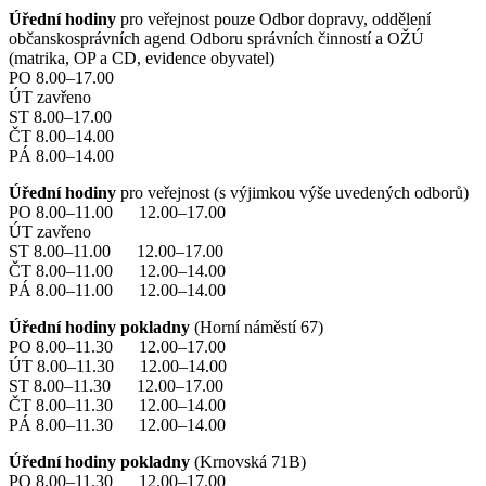
Úřední hodiny
pro veřejnost pouze Odbor dopravy, oddělení
občanskosprávních agend Odboru správních činností a OŽÚ
(matrika, OP a CD, evidence obyvatel)
PO 8.00–17.00
ÚT zavřeno
ST 8.00–17.00
ČT 8.00–14.00
PÁ 8.00–14.00
Úřední hodiny
pro veřejnost (s výjimkou výše uvedených odborů)
PO 8.00–11.00 12.00–17.00
ÚT zavřeno
ST 8.00–11.00 12.00–17.00
ČT 8.00–11.00 12.00–14.00
PÁ 8.00–11.00 12.00–14.00
Úřední hodiny pokladny
(Horní náměstí 67)
PO 8.00–11.30 12.00–17.00
ÚT 8.00–11.30 12.00–14.00
ST 8.00–11.30 12.00–17.00
ČT 8.00–11.30 12.00–14.00
PÁ 8.00–11.30 12.00–14.00
Úřední hodiny pokladny
(Krnovská 71B)
PO 8.00–11.30 12.00–17.00