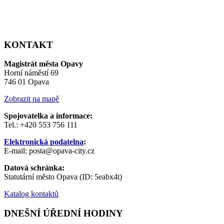
KONTAKT
Magistrát města Opavy
Horní náměstí 69
746 01 Opava
Zobrazit na mapě
Spojovatelka a informace:
Tel.: +420 553 756 111
Elektronická podatelna
:
E-mail: posta@opava-city.cz
Datová schránka:
Statutární město Opava (ID: 5eabx4t)
Katalog kontaktů
DNEŠNÍ ÚŘEDNÍ HODINY