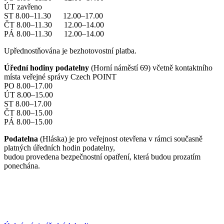
ÚT zavřeno
ST 8.00–11.30 12.00–17.00
ČT 8.00–11.30 12.00–14.00
PÁ 8.00–11.30 12.00–14.00
Upřednostňována je bezhotovostní platba.
Úřední hodiny podatelny
(Horní náměstí 69) včetně kontaktního
místa veřejné správy Czech POINT
PO 8.00–17.00
ÚT 8.00–15.00
ST 8.00–17.00
ČT 8.00–15.00
PÁ 8.00–15.00
Podatelna
(Hláska) je pro veřejnost otevřena v rámci současně
platných úředních hodin podatelny,
budou provedena bezpečnostní opatření, která budou prozatím
ponechána.