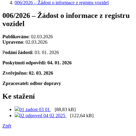
006/2026 – Žádost o informace z registru vozidel
006/2026 – Žádost o informace z registru
vozidel
Publikováno
: 02.03.2026
Upraveno
: 02.03.2026
P
odání žádosti
: 03. 01. 2026
Poskytnutí odpovědi: 04. 01. 2026
Zveřejněno: 02. 03. 2026
Zpracovatel: odbor dopravy
Ke stažení
01 zadost 03 01
[88,83 kB]
02 odpoved 04 02 2025
[122,64 kB]
Zpět