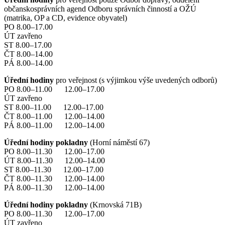
občanskosprávních agend Odboru správních činností a OŽÚ
(matrika, OP a CD, evidence obyvatel)
PO 8.00–17.00
ÚT zavřeno
ST 8.00–17.00
ČT 8.00–14.00
PÁ 8.00–14.00
Úřední hodiny
pro veřejnost (s výjimkou výše uvedených odborů)
PO 8.00–11.00 12.00–17.00
ÚT zavřeno
ST 8.00–11.00 12.00–17.00
ČT 8.00–11.00 12.00–14.00
PÁ 8.00–11.00 12.00–14.00
Úřední hodiny pokladny
(Horní náměstí 67)
PO 8.00–11.30 12.00–17.00
ÚT 8.00–11.30 12.00–14.00
ST 8.00–11.30 12.00–17.00
ČT 8.00–11.30 12.00–14.00
PÁ 8.00–11.30 12.00–14.00
Úřední hodiny pokladny
(Krnovská 71B)
PO 8.00–11.30 12.00–17.00
ÚT zavřeno