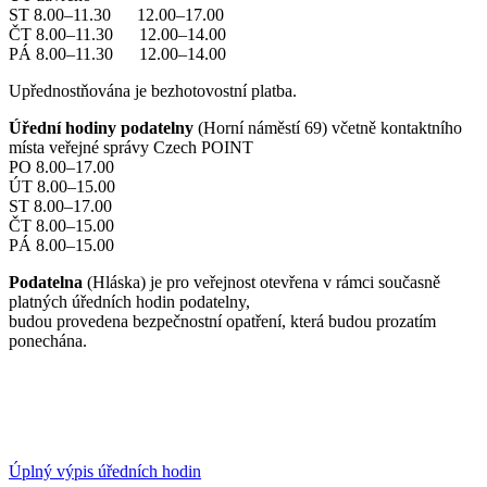
ST 8.00–11.30 12.00–17.00
ČT 8.00–11.30 12.00–14.00
PÁ 8.00–11.30 12.00–14.00
Upřednostňována je bezhotovostní platba.
Úřední hodiny podatelny
(Horní náměstí 69) včetně kontaktního
místa veřejné správy Czech POINT
PO 8.00–17.00
ÚT 8.00–15.00
ST 8.00–17.00
ČT 8.00–15.00
PÁ 8.00–15.00
Podatelna
(Hláska) je pro veřejnost otevřena v rámci současně
platných úředních hodin podatelny,
budou provedena bezpečnostní opatření, která budou prozatím
ponechána.
Úplný výpis úředních hodin