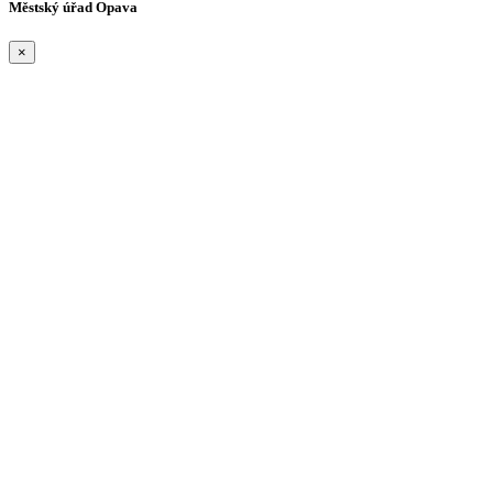
Městský úřad Opava
×