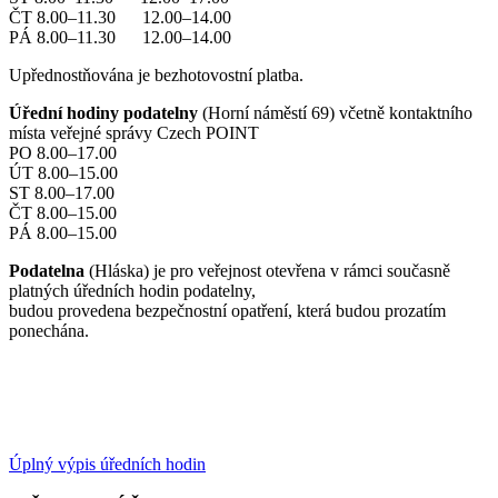
ČT 8.00–11.30 12.00–14.00
PÁ 8.00–11.30 12.00–14.00
Upřednostňována je bezhotovostní platba.
Úřední hodiny podatelny
(Horní náměstí 69) včetně kontaktního
místa veřejné správy Czech POINT
PO 8.00–17.00
ÚT 8.00–15.00
ST 8.00–17.00
ČT 8.00–15.00
PÁ 8.00–15.00
Podatelna
(Hláska) je pro veřejnost otevřena v rámci současně
platných úředních hodin podatelny,
budou provedena bezpečnostní opatření, která budou prozatím
ponechána.
Úplný výpis úředních hodin