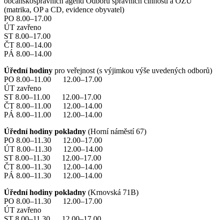
občanskosprávních agend Odboru správních činností a OŽÚ
(matrika, OP a CD, evidence obyvatel)
PO 8.00–17.00
ÚT zavřeno
ST 8.00–17.00
ČT 8.00–14.00
PÁ 8.00–14.00
Úřední hodiny
pro veřejnost (s výjimkou výše uvedených odborů)
PO 8.00–11.00 12.00–17.00
ÚT zavřeno
ST 8.00–11.00 12.00–17.00
ČT 8.00–11.00 12.00–14.00
PÁ 8.00–11.00 12.00–14.00
Úřední hodiny pokladny
(Horní náměstí 67)
PO 8.00–11.30 12.00–17.00
ÚT 8.00–11.30 12.00–14.00
ST 8.00–11.30 12.00–17.00
ČT 8.00–11.30 12.00–14.00
PÁ 8.00–11.30 12.00–14.00
Úřední hodiny pokladny
(Krnovská 71B)
PO 8.00–11.30 12.00–17.00
ÚT zavřeno
ST 8.00–11.30 12.00–17.00