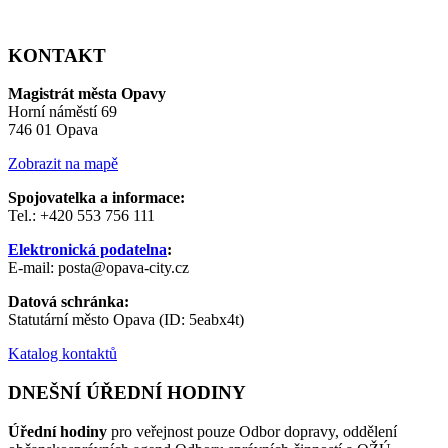
KONTAKT
Magistrát města Opavy
Horní náměstí 69
746 01 Opava
Zobrazit na mapě
Spojovatelka a informace:
Tel.: +420 553 756 111
Elektronická podatelna
:
E-mail: posta@opava-city.cz
Datová schránka:
Statutární město Opava (ID: 5eabx4t)
Katalog kontaktů
DNEŠNÍ ÚŘEDNÍ HODINY
Úřední hodiny
pro veřejnost pouze Odbor dopravy, oddělení