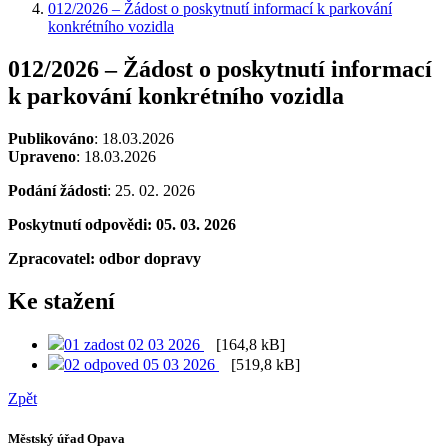
012/2026 – Žádost o poskytnutí informací k parkování
konkrétního vozidla
012/2026 – Žádost o poskytnutí informací
k parkování konkrétního vozidla
Publikováno
: 18.03.2026
Upraveno
: 18.03.2026
Podání žádosti
: 25. 02. 2026
Poskytnutí odpovědi: 05. 03. 2026
Zpracovatel: odbor dopravy
Ke stažení
01 zadost 02 03 2026
[164,8 kB]
02 odpoved 05 03 2026
[519,8 kB]
Zpět
Městský úřad Opava