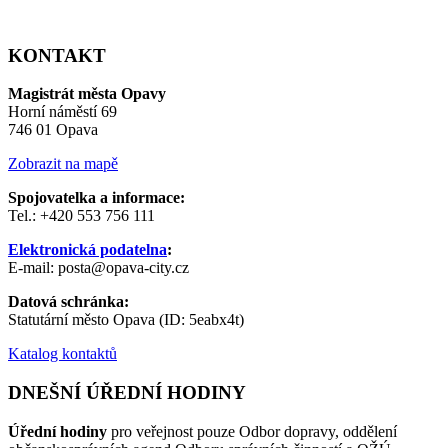
KONTAKT
Magistrát města Opavy
Horní náměstí 69
746 01 Opava
Zobrazit na mapě
Spojovatelka a informace:
Tel.: +420 553 756 111
Elektronická podatelna
:
E-mail: posta@opava-city.cz
Datová schránka:
Statutární město Opava (ID: 5eabx4t)
Katalog kontaktů
DNEŠNÍ ÚŘEDNÍ HODINY
Úřední hodiny
pro veřejnost pouze Odbor dopravy, oddělení