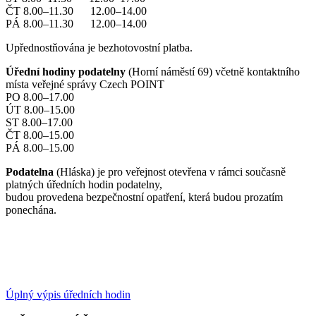
ČT 8.00–11.30 12.00–14.00
PÁ 8.00–11.30 12.00–14.00
Upřednostňována je bezhotovostní platba.
Úřední hodiny podatelny
(Horní náměstí 69) včetně kontaktního
místa veřejné správy Czech POINT
PO 8.00–17.00
ÚT 8.00–15.00
ST 8.00–17.00
ČT 8.00–15.00
PÁ 8.00–15.00
Podatelna
(Hláska) je pro veřejnost otevřena v rámci současně
platných úředních hodin podatelny,
budou provedena bezpečnostní opatření, která budou prozatím
ponechána.
Úplný výpis úředních hodin