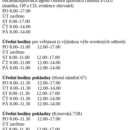
občanskosprávních agend Odboru správních činností a OŽÚ
(matrika, OP a CD, evidence obyvatel)
PO 8.00–17.00
ÚT zavřeno
ST 8.00–17.00
ČT 8.00–14.00
PÁ 8.00–14.00
Úřední hodiny
pro veřejnost (s výjimkou výše uvedených odborů)
PO 8.00–11.00 12.00–17.00
ÚT zavřeno
ST 8.00–11.00 12.00–17.00
ČT 8.00–11.00 12.00–14.00
PÁ 8.00–11.00 12.00–14.00
Úřední hodiny pokladny
(Horní náměstí 67)
PO 8.00–11.30 12.00–17.00
ÚT 8.00–11.30 12.00–14.00
ST 8.00–11.30 12.00–17.00
ČT 8.00–11.30 12.00–14.00
PÁ 8.00–11.30 12.00–14.00
Úřední hodiny pokladny
(Krnovská 71B)
PO 8.00–11.30 12.00–17.00
ÚT zavřeno
ST 8.00–11.30 12.00–17.00