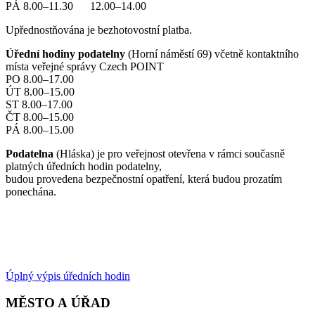
PÁ 8.00–11.30 12.00–14.00
Upřednostňována je bezhotovostní platba.
Úřední hodiny podatelny
(Horní náměstí 69) včetně kontaktního
místa veřejné správy Czech POINT
PO 8.00–17.00
ÚT 8.00–15.00
ST 8.00–17.00
ČT 8.00–15.00
PÁ 8.00–15.00
Podatelna
(Hláska) je pro veřejnost otevřena v rámci současně
platných úředních hodin podatelny,
budou provedena bezpečnostní opatření, která budou prozatím
ponechána.
Úplný výpis úředních hodin
MĚSTO A ÚŘAD