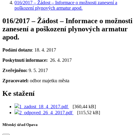
016/2017 – Žádost – Informace o možnosti zanesení a
poškození plynových armatur apod.
016/2017 – Žádost – Informace o možnosti
zanesení a poškození plynových armatur
apod.
Podání dotazu
: 18. 4. 2017
Poskytnutí informace:
26. 4. 2017
Zveřejněno:
9. 5. 2017
Zpracovatel:
odbor majetku města
Ke stažení
1_zadost_18_4_2017.pdf
[360,44 kB]
2_odpoved_26_4_2017.pdf
[115,52 kB]
Městský úřad Opava