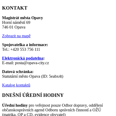
KONTAKT
Magistrát města Opavy
Horní náměstí 69
746 01 Opava
Zobrazit na mapě
Spojovatelka a informace:
Tel.: +420 553 756 111
Elektronická podatelna
:
E-mail: posta@opava-city.cz
Datová schránka:
Statutární město Opava (ID: 5eabx4t)
Katalog kontaktů
DNEŠNÍ ÚŘEDNÍ HODINY
Úřední hodiny
pro veřejnost pouze Odbor dopravy, oddělení
občanskosprávních agend Odboru správních činností a OŽÚ
(matrika, OP a CD, evidence obyvatel)