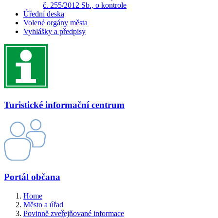
č. 255/2012 Sb., o kontrole
Úřední deska
Volené orgány města
Vyhlášky a předpisy
Turistické informační centrum
Portál občana
Home
Město a úřad
Povinně zveřejňované informace