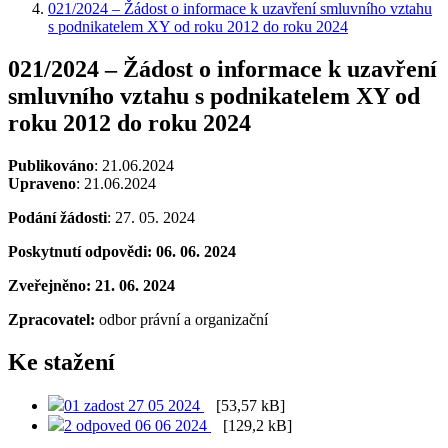
021/2024 – Žádost o informace k uzavření smluvního vztahu
s podnikatelem XY od roku 2012 do roku 2024
021/2024 – Žádost o informace k uzavření
smluvního vztahu s podnikatelem XY od
roku 2012 do roku 2024
Publikováno
: 21.06.2024
Upraveno
: 21.06.2024
Podání žádosti
:
27. 05. 2024
Poskytnutí odpovědi: 06. 06. 2024
Zveřejněno: 21. 06. 2024
Zpracovatel:
odbor právní a organizační
Ke stažení
01 zadost 27 05 2024
[53,57 kB]
2 odpoved 06 06 2024
[129,2 kB]