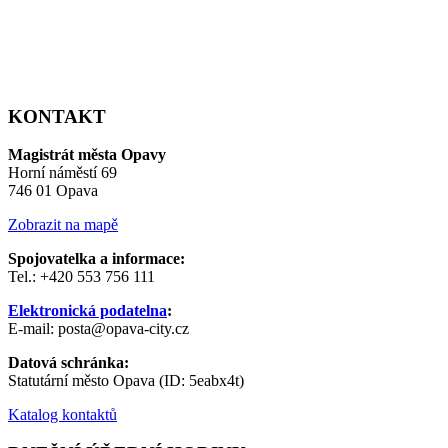
KONTAKT
Magistrát města Opavy
Horní náměstí 69
746 01 Opava
Zobrazit na mapě
Spojovatelka a informace:
Tel.: +420 553 756 111
Elektronická podatelna
:
E-mail: posta@opava-city.cz
Datová schránka:
Statutární město Opava (ID: 5eabx4t)
Katalog kontaktů