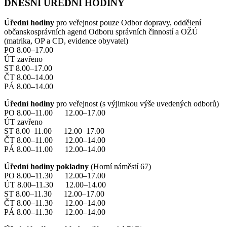
DNEŠNÍ ÚŘEDNÍ HODINY
Úřední hodiny
pro veřejnost pouze Odbor dopravy, oddělení
občanskosprávních agend Odboru správních činností a OŽÚ
(matrika, OP a CD, evidence obyvatel)
PO 8.00–17.00
ÚT zavřeno
ST 8.00–17.00
ČT 8.00–14.00
PÁ 8.00–14.00
Úřední hodiny
pro veřejnost (s výjimkou výše uvedených odborů)
PO 8.00–11.00 12.00–17.00
ÚT zavřeno
ST 8.00–11.00 12.00–17.00
ČT 8.00–11.00 12.00–14.00
PÁ 8.00–11.00 12.00–14.00
Úřední hodiny pokladny
(Horní náměstí 67)
PO 8.00–11.30 12.00–17.00
ÚT 8.00–11.30 12.00–14.00
ST 8.00–11.30 12.00–17.00
ČT 8.00–11.30 12.00–14.00
PÁ 8.00–11.30 12.00–14.00