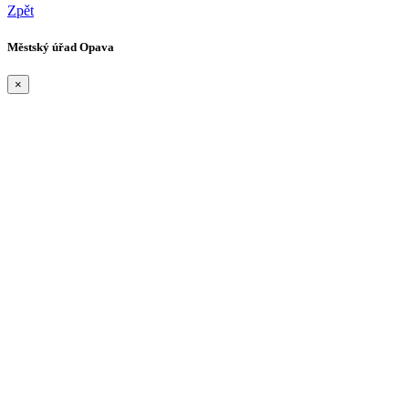
Zpět
Městský úřad Opava
×