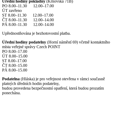
Úřední hodiny pokladny
(Krnovská 71B)
PO 8.00–11.30 12.00–17.00
ÚT zavřeno
ST 8.00–11.30 12.00–17.00
ČT 8.00–11.30 12.00–14.00
PÁ 8.00–11.30 12.00–14.00
Upřednostňována je bezhotovostní platba.
Úřední hodiny podatelny
(Horní náměstí 69) včetně kontaktního
místa veřejné správy Czech POINT
PO 8.00–17.00
ÚT 8.00–15.00
ST 8.00–17.00
ČT 8.00–15.00
PÁ 8.00–15.00
Podatelna
(Hláska) je pro veřejnost otevřena v rámci současně
platných úředních hodin podatelny,
budou provedena bezpečnostní opatření, která budou prozatím
ponechána.