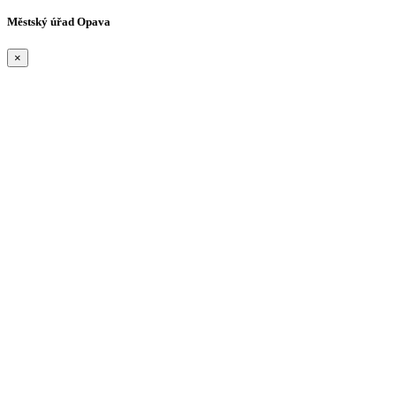
Městský úřad Opava
×