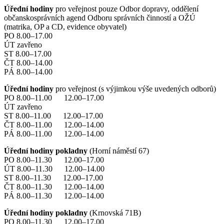
Úřední hodiny
pro veřejnost pouze Odbor dopravy, oddělení
občanskosprávních agend Odboru správních činností a OŽÚ
(matrika, OP a CD, evidence obyvatel)
PO 8.00–17.00
ÚT zavřeno
ST 8.00–17.00
ČT 8.00–14.00
PÁ 8.00–14.00
Úřední hodiny
pro veřejnost (s výjimkou výše uvedených odborů)
PO 8.00–11.00 12.00–17.00
ÚT zavřeno
ST 8.00–11.00 12.00–17.00
ČT 8.00–11.00 12.00–14.00
PÁ 8.00–11.00 12.00–14.00
Úřední hodiny pokladny
(Horní náměstí 67)
PO 8.00–11.30 12.00–17.00
ÚT 8.00–11.30 12.00–14.00
ST 8.00–11.30 12.00–17.00
ČT 8.00–11.30 12.00–14.00
PÁ 8.00–11.30 12.00–14.00
Úřední hodiny pokladny
(Krnovská 71B)
PO 8.00–11.30 12.00–17.00