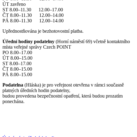
ÚT zavřeno
ST 8.00–11.30 12.00–17.00
ČT 8.00–11.30 12.00–14.00
PÁ 8.00–11.30 12.00–14.00
Upřednostňována je bezhotovostní platba.
Úřední hodiny podatelny
(Horní náměstí 69) včetně kontaktního
místa veřejné správy Czech POINT
PO 8.00–17.00
ÚT 8.00–15.00
ST 8.00–17.00
ČT 8.00–15.00
PÁ 8.00–15.00
Podatelna
(Hláska) je pro veřejnost otevřena v rámci současně
platných úředních hodin podatelny,
budou provedena bezpečnostní opatření, která budou prozatím
ponechána.