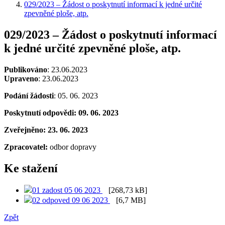
029/2023 – Žádost o poskytnutí informací k jedné určité
zpevněné ploše, atp.
029/2023 – Žádost o poskytnutí informací
k jedné určité zpevněné ploše, atp.
Publikováno
: 23.06.2023
Upraveno
: 23.06.2023
Podání žádosti
: 05. 06. 2023
Poskytnutí odpovědi: 09. 06. 2023
Zveřejněno: 23. 06. 2023
Zpracovatel:
odbor dopravy
Ke stažení
01 zadost 05 06 2023
[268,73 kB]
02 odpoved 09 06 2023
[6,7 MB]
Zpět