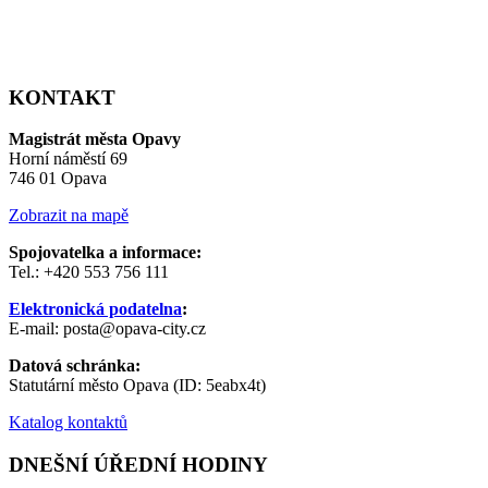
KONTAKT
Magistrát města Opavy
Horní náměstí 69
746 01 Opava
Zobrazit na mapě
Spojovatelka a informace:
Tel.: +420 553 756 111
Elektronická podatelna
:
E-mail: posta@opava-city.cz
Datová schránka:
Statutární město Opava (ID: 5eabx4t)
Katalog kontaktů
DNEŠNÍ ÚŘEDNÍ HODINY