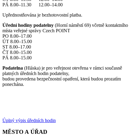
PÁ 8.00–11.30 12.00–14.00
Upřednostňována je bezhotovostní platba.
Úřední hodiny podatelny
(Horní náměstí 69) včetně kontaktního
místa veřejné správy Czech POINT
PO 8.00–17.00
ÚT 8.00–15.00
ST 8.00–17.00
ČT 8.00–15.00
PÁ 8.00–15.00
Podatelna
(Hláska) je pro veřejnost otevřena v rámci současně
platných úředních hodin podatelny,
budou provedena bezpečnostní opatření, která budou prozatím
ponechána.
Úplný výpis úředních hodin
MĚSTO A ÚŘAD