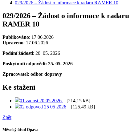
029/2026 – Žádost o informace k radaru RAMER 10
029/2026 – Žádost o informace k radaru
RAMER 10
Publikováno
: 17.06.2026
Upraveno
: 17.06.2026
Podání žádosti
: 20. 05. 2026
Poskytnutí odpovědi: 25. 05. 2026
Zpracovatel: odbor dopravy
Ke stažení
01 zadost 20 05 2026
[214,15 kB]
02 odpoved 25 05 2026
[125,49 kB]
Zpět
Městský úřad Opava