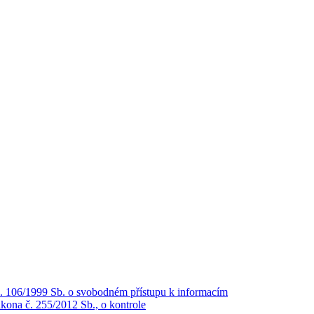
č. 106/1999 Sb. o svobodném přístupu k informacím
kona č. 255/2012 Sb., o kontrole