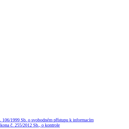
č. 106/1999 Sb. o svobodném přístupu k informacím
kona č. 255/2012 Sb., o kontrole