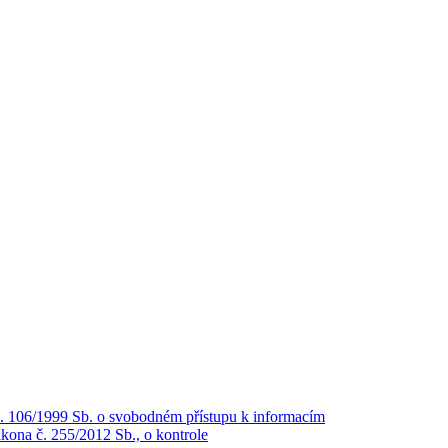
č. 106/1999 Sb. o svobodném přístupu k informacím
kona č. 255/2012 Sb., o kontrole