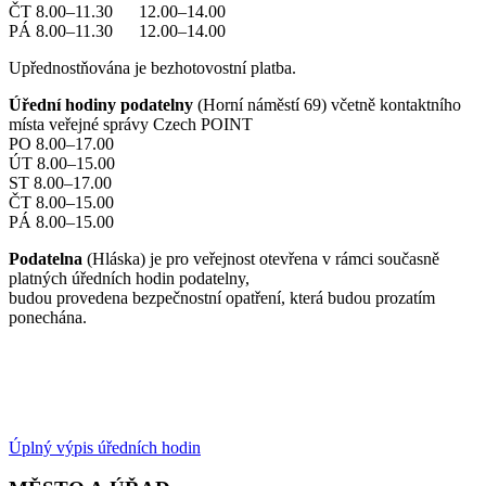
ČT 8.00–11.30 12.00–14.00
PÁ 8.00–11.30 12.00–14.00
Upřednostňována je bezhotovostní platba.
Úřední hodiny podatelny
(Horní náměstí 69) včetně kontaktního
místa veřejné správy Czech POINT
PO 8.00–17.00
ÚT 8.00–15.00
ST 8.00–17.00
ČT 8.00–15.00
PÁ 8.00–15.00
Podatelna
(Hláska) je pro veřejnost otevřena v rámci současně
platných úředních hodin podatelny,
budou provedena bezpečnostní opatření, která budou prozatím
ponechána.
Úplný výpis úředních hodin