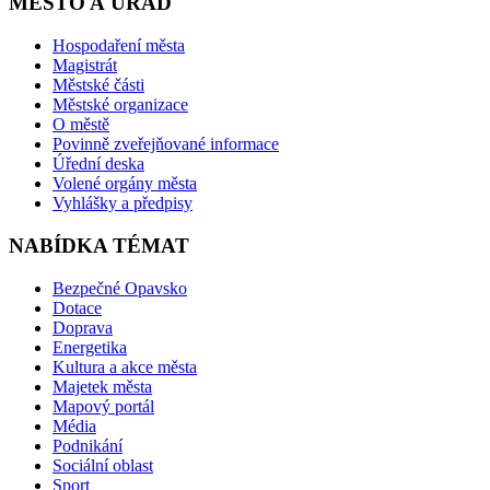
MĚSTO A ÚŘAD
Hospodaření města
Magistrát
Městské části
Městské organizace
O městě
Povinně zveřejňované informace
Úřední deska
Volené orgány města
Vyhlášky a předpisy
NABÍDKA TÉMAT
Bezpečné Opavsko
Dotace
Doprava
Energetika
Kultura a akce města
Majetek města
Mapový portál
Média
Podnikání
Sociální oblast
Sport