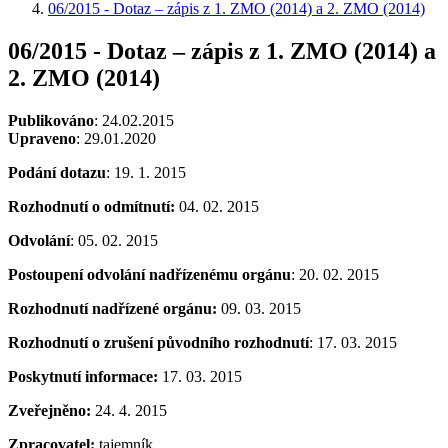
06/2015 - Dotaz – zápis z 1. ZMO (2014) a 2. ZMO (2014)
06/2015 - Dotaz – zápis z 1. ZMO (2014) a
2. ZMO (2014)
Publikováno
: 24.02.2015
Upraveno
: 29.01.2020
Podání dotazu
: 19. 1. 2015
Rozhodnutí o odmítnutí:
04. 02. 2015
Odvolání
: 05. 02. 2015
Postoupení odvolání nadřízenému orgánu
: 20. 02. 2015
Rozhodnutí nadřízené orgánu:
09. 03. 2015
Rozhodnutí o zrušení původního rozhodnutí
: 17. 03. 2015
Poskytnutí informace:
17. 03. 2015
Zveřejněno:
24. 4. 2015
Zpracovatel:
tajemník