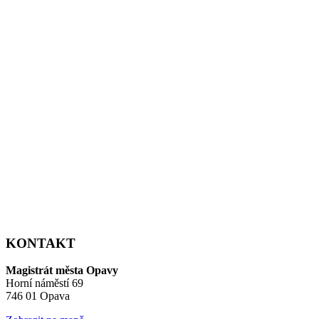
KONTAKT
Magistrát města Opavy
Horní náměstí 69
746 01 Opava