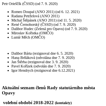
Petr Orieščík (ČSSD) (od 7. 9. 2020)
Romeo Doupal (ANO 2011) (od 6. 12. 2021)
Radana Petrželová (ANO 2011)
Michal Štěpánek (ANO 2011) (od 11. 5. 2020)
René Černohorský (ČSSD) (od 7. 9. 2020)
Dalibor Hudec (Zelená pro Opavu) (od 7. 9. 2020)
Miroslav Kořistka (OMČO)
Lumír Měch (OMČO)
Dalibor Bárta (rezignoval dne 6. 5. 2020)
Hana Brňáková (odvolána dne 7. 9. 2020)
Jan Štěrba (rezignoval dne 3. 9. 2020)
Pavel Kořízek (odvolán dne 7. 9. 2020)
Igor Hendrych (rezignoval dne 6.12.2021)
Aktuální seznam členů Rady statutárního města
Opavy
volební období 2018-2022
(kontakty)