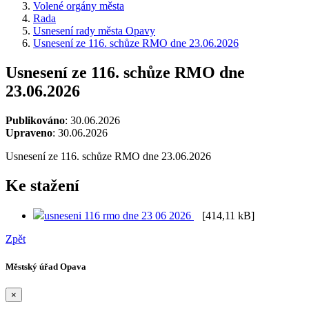
Volené orgány města
Rada
Usnesení rady města Opavy
Usnesení ze 116. schůze RMO dne 23.06.2026
Usnesení ze 116. schůze RMO dne
23.06.2026
Publikováno
: 30.06.2026
Upraveno
: 30.06.2026
Usnesení ze 116. schůze RMO dne 23.06.2026
Ke stažení
usneseni 116 rmo dne 23 06 2026
[414,11 kB]
Zpět
Městský úřad Opava
×