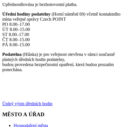
Upřednostňována je bezhotovostní platba.
Úřední hodiny podatelny
(Horní náměstí 69) včetně kontaktního
místa veřejné správy Czech POINT
PO 8.00–17.00
ÚT 8.00–15.00
ST 8.00–17.00
ČT 8.00–15.00
PÁ 8.00–15.00
Podatelna
(Hláska) je pro veřejnost otevřena v rámci současně
platných úředních hodin podatelny,
budou provedena bezpečnostní opatření, která budou prozatím
ponechána.
Úplný výpis úředních hodin
MĚSTO A ÚŘAD
Hospodaření města