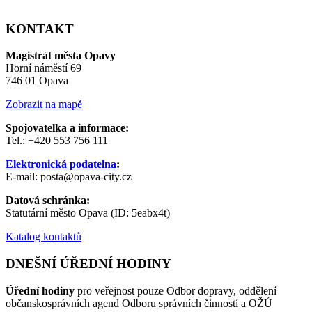
KONTAKT
Magistrát města Opavy
Horní náměstí 69
746 01 Opava
Zobrazit na mapě
Spojovatelka a informace:
Tel.: +420 553 756 111
Elektronická podatelna
:
E-mail: posta@opava-city.cz
Datová schránka:
Statutární město Opava (ID: 5eabx4t)
Katalog kontaktů
DNEŠNÍ ÚŘEDNÍ HODINY
Úřední hodiny
pro veřejnost pouze Odbor dopravy, oddělení
občanskosprávních agend Odboru správních činností a OŽÚ