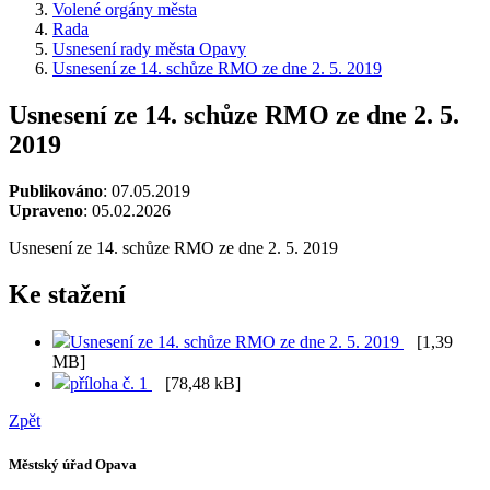
Volené orgány města
Rada
Usnesení rady města Opavy
Usnesení ze 14. schůze RMO ze dne 2. 5. 2019
Usnesení ze 14. schůze RMO ze dne 2. 5.
2019
Publikováno
: 07.05.2019
Upraveno
: 05.02.2026
Usnesení ze 14. schůze RMO ze dne 2. 5. 2019
Ke stažení
Usnesení ze 14. schůze RMO ze dne 2. 5. 2019
[1,39
MB]
příloha č. 1
[78,48 kB]
Zpět
Městský úřad Opava