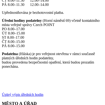
ČT 8.00–11.30 12.00–14.00
PÁ 8.00–11.30 12.00–14.00
Upřednostňována je bezhotovostní platba.
Úřední hodiny podatelny
(Horní náměstí 69) včetně kontaktního
místa veřejné správy Czech POINT
PO 8.00–17.00
ÚT 8.00–15.00
ST 8.00–17.00
ČT 8.00–15.00
PÁ 8.00–15.00
Podatelna
(Hláska) je pro veřejnost otevřena v rámci současně
platných úředních hodin podatelny,
budou provedena bezpečnostní opatření, která budou prozatím
ponechána.
Úplný výpis úředních hodin
MĚSTO A ÚŘAD