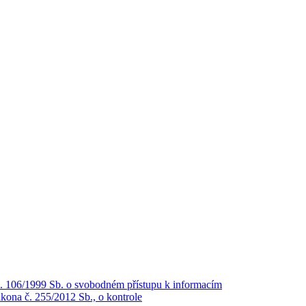
č. 106/1999 Sb. o svobodném přístupu k informacím
kona č. 255/2012 Sb., o kontrole