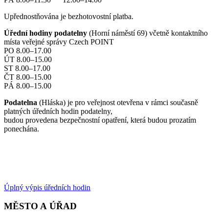
Upřednostňována je bezhotovostní platba.
Úřední hodiny podatelny
(Horní náměstí 69) včetně kontaktního
místa veřejné správy Czech POINT
PO 8.00–17.00
ÚT 8.00–15.00
ST 8.00–17.00
ČT 8.00–15.00
PÁ 8.00–15.00
Podatelna
(Hláska) je pro veřejnost otevřena v rámci současně
platných úředních hodin podatelny,
budou provedena bezpečnostní opatření, která budou prozatím
ponechána.
Úplný výpis úředních hodin
MĚSTO A ÚŘAD