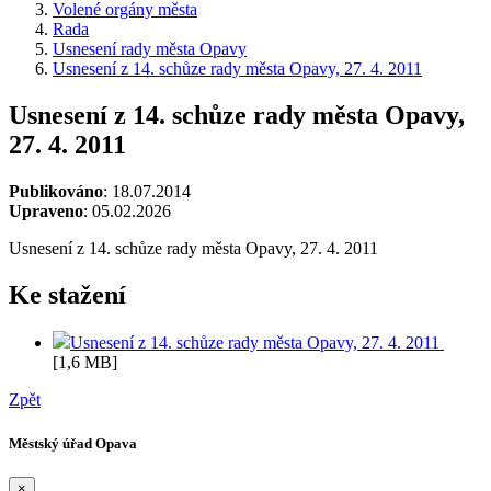
Volené orgány města
Rada
Usnesení rady města Opavy
Usnesení z 14. schůze rady města Opavy, 27. 4. 2011
Usnesení z 14. schůze rady města Opavy,
27. 4. 2011
Publikováno
: 18.07.2014
Upraveno
: 05.02.2026
Usnesení z 14. schůze rady města Opavy, 27. 4. 2011
Ke stažení
Usnesení z 14. schůze rady města Opavy, 27. 4. 2011
[1,6 MB]
Zpět
Městský úřad Opava
×