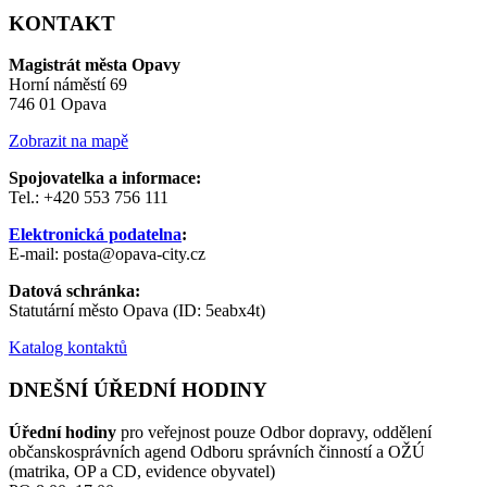
KONTAKT
Magistrát města Opavy
Horní náměstí 69
746 01 Opava
Zobrazit na mapě
Spojovatelka a informace:
Tel.: +420 553 756 111
Elektronická podatelna
:
E-mail: posta@opava-city.cz
Datová schránka:
Statutární město Opava (ID: 5eabx4t)
Katalog kontaktů
DNEŠNÍ ÚŘEDNÍ HODINY
Úřední hodiny
pro veřejnost pouze Odbor dopravy, oddělení
občanskosprávních agend Odboru správních činností a OŽÚ
(matrika, OP a CD, evidence obyvatel)