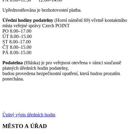
Upřednostňována je bezhotovostní platba.
Úřední hodiny podatelny
(Horní náměstí 69) včetně kontaktního
místa veřejné správy Czech POINT
PO 8.00–17.00
ÚT 8.00–15.00
ST 8.00–17.00
ČT 8.00–15.00
PÁ 8.00–15.00
Podatelna
(Hláska) je pro veřejnost otevřena v rámci současně
platných úředních hodin podatelny,
budou provedena bezpečnostní opatření, která budou prozatím
ponechána.
Úplný výpis úředních hodin
MĚSTO A ÚŘAD