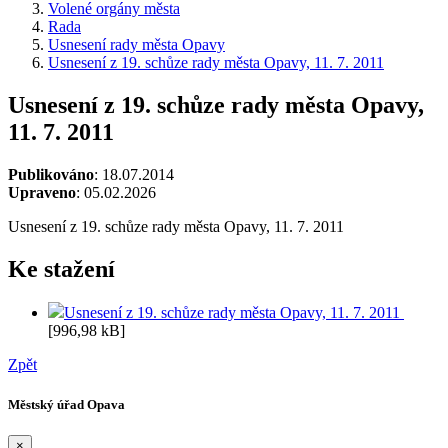
Volené orgány města
Rada
Usnesení rady města Opavy
Usnesení z 19. schůze rady města Opavy, 11. 7. 2011
Usnesení z 19. schůze rady města Opavy,
11. 7. 2011
Publikováno
: 18.07.2014
Upraveno
: 05.02.2026
Usnesení z 19. schůze rady města Opavy, 11. 7. 2011
Ke stažení
Usnesení z 19. schůze rady města Opavy, 11. 7. 2011
[996,98 kB]
Zpět
Městský úřad Opava
×