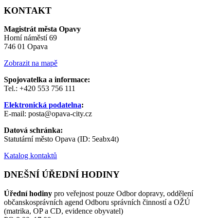
KONTAKT
Magistrát města Opavy
Horní náměstí 69
746 01 Opava
Zobrazit na mapě
Spojovatelka a informace:
Tel.: +420 553 756 111
Elektronická podatelna
:
E-mail: posta@opava-city.cz
Datová schránka:
Statutární město Opava (ID: 5eabx4t)
Katalog kontaktů
DNEŠNÍ ÚŘEDNÍ HODINY
Úřední hodiny
pro veřejnost pouze Odbor dopravy, oddělení
občanskosprávních agend Odboru správních činností a OŽÚ
(matrika, OP a CD, evidence obyvatel)