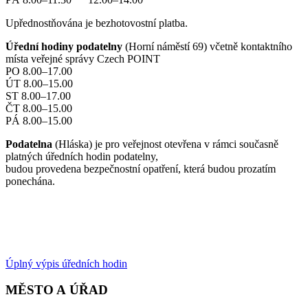
Upřednostňována je bezhotovostní platba.
Úřední hodiny podatelny
(Horní náměstí 69) včetně kontaktního
místa veřejné správy Czech POINT
PO 8.00–17.00
ÚT 8.00–15.00
ST 8.00–17.00
ČT 8.00–15.00
PÁ 8.00–15.00
Podatelna
(Hláska) je pro veřejnost otevřena v rámci současně
platných úředních hodin podatelny,
budou provedena bezpečnostní opatření, která budou prozatím
ponechána.
Úplný výpis úředních hodin
MĚSTO A ÚŘAD