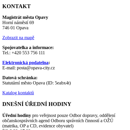
KONTAKT
Magistrát města Opavy
Horní náměstí 69
746 01 Opava
Zobrazit na mapě
Spojovatelka a informace:
Tel.: +420 553 756 111
Elektronická podatelna
:
E-mail: posta@opava-city.cz
Datová schránka:
Statutární město Opava (ID: 5eabx4t)
Katalog kontaktů
DNEŠNÍ ÚŘEDNÍ HODINY
Úřední hodiny
pro veřejnost pouze Odbor dopravy, oddělení
občanskosprávních agend Odboru správních činností a OŽÚ
(matrika, OP a CD, evidence obyvatel)