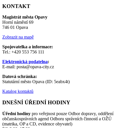
KONTAKT
Magistrát města Opavy
Horní náměstí 69
746 01 Opava
Zobrazit na mapě
Spojovatelka a informace:
Tel.: +420 553 756 111
Elektronická podatelna
:
E-mail: posta@opava-city.cz
Datová schránka:
Statutární město Opava (ID: 5eabx4t)
Katalog kontaktů
DNEŠNÍ ÚŘEDNÍ HODINY
Úřední hodiny
pro veřejnost pouze Odbor dopravy, oddělení
občanskosprávních agend Odboru správních činností a OŽÚ
(matrika, OP a CD, evidence obyvatel)