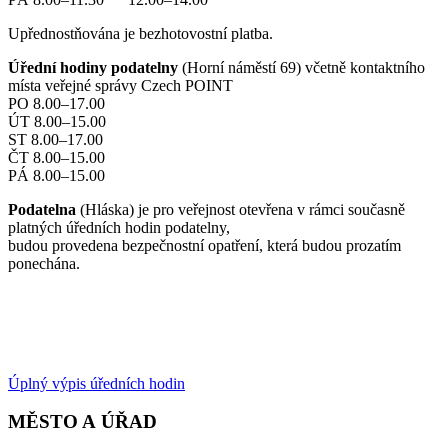
Upřednostňována je bezhotovostní platba.
Úřední hodiny podatelny
(Horní náměstí 69) včetně kontaktního
místa veřejné správy Czech POINT
PO 8.00–17.00
ÚT 8.00–15.00
ST 8.00–17.00
ČT 8.00–15.00
PÁ 8.00–15.00
Podatelna
(Hláska) je pro veřejnost otevřena v rámci současně
platných úředních hodin podatelny,
budou provedena bezpečnostní opatření, která budou prozatím
ponechána.
Úplný výpis úředních hodin
MĚSTO A ÚŘAD