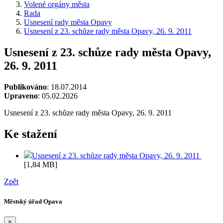
Volené orgány města
Rada
Usnesení rady města Opavy
Usnesení z 23. schůze rady města Opavy, 26. 9. 2011
Usnesení z 23. schůze rady města Opavy,
26. 9. 2011
Publikováno
: 18.07.2014
Upraveno
: 05.02.2026
Usnesení z 23. schůze rady města Opavy, 26. 9. 2011
Ke stažení
Usnesení z 23. schůze rady města Opavy, 26. 9. 2011
[1,84 MB]
Zpět
Městský úřad Opava
×