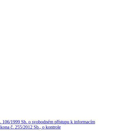
č. 106/1999 Sb. o svobodném přístupu k informacím
kona č. 255/2012 Sb., o kontrole