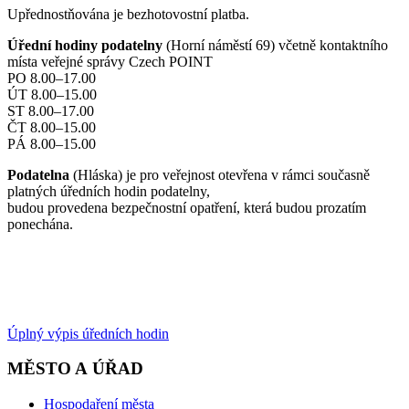
Upřednostňována je bezhotovostní platba.
Úřední hodiny podatelny
(Horní náměstí 69) včetně kontaktního
místa veřejné správy Czech POINT
PO 8.00–17.00
ÚT 8.00–15.00
ST 8.00–17.00
ČT 8.00–15.00
PÁ 8.00–15.00
Podatelna
(Hláska) je pro veřejnost otevřena v rámci současně
platných úředních hodin podatelny,
budou provedena bezpečnostní opatření, která budou prozatím
ponechána.
Úplný výpis úředních hodin
MĚSTO A ÚŘAD
Hospodaření města