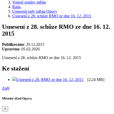
Volené orgány města
Rada
Usnesení rady města Opavy
Usnesení z 28. schůze RMO ze dne 16. 12. 2015
Usnesení z 28. schůze RMO ze dne 16. 12.
2015
Publikováno
: 29.12.2015
Upraveno
: 05.02.2026
Usnesení z 28. schůze RMO ze dne 16. 12. 2015
Ke stažení
Usnesení z 28. RMO ze dne 16. 12. 2015
[2,24 MB]
Zpět
Městský úřad Opava
×