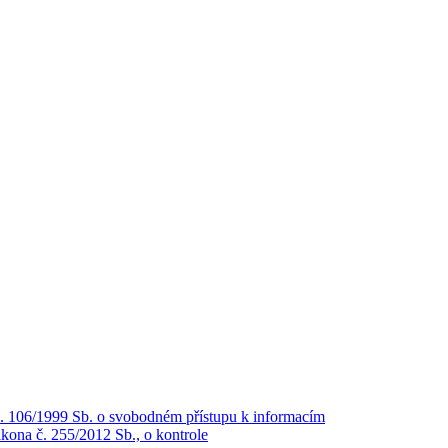
č. 106/1999 Sb. o svobodném přístupu k informacím
kona č. 255/2012 Sb., o kontrole