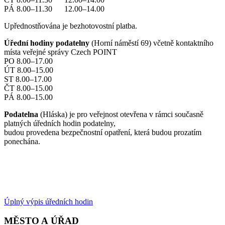
PÁ 8.00–11.30 12.00–14.00
Upřednostňována je bezhotovostní platba.
Úřední hodiny podatelny
(Horní náměstí 69) včetně kontaktního
místa veřejné správy Czech POINT
PO 8.00–17.00
ÚT 8.00–15.00
ST 8.00–17.00
ČT 8.00–15.00
PÁ 8.00–15.00
Podatelna
(Hláska) je pro veřejnost otevřena v rámci současně
platných úředních hodin podatelny,
budou provedena bezpečnostní opatření, která budou prozatím
ponechána.
Úplný výpis úředních hodin
MĚSTO A ÚŘAD