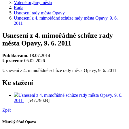
Volené orgány města
Rada
Usnesení rady města Opavy
Usnesení z 4. mimořádné schůze rady města Opavy, 9. 6.
2011
Usnesení z 4. mimořádné schůze rady
města Opavy, 9. 6. 2011
Publikováno
: 18.07.2014
Upraveno
: 05.02.2026
Usnesení z 4. mimořádné schůze rady města Opavy, 9. 6. 2011
Ke stažení
Usnesení z 4. mimořádné schůze rady města Opavy, 9. 6.
2011
[547,79 kB]
Zpět
Městský úřad Opava