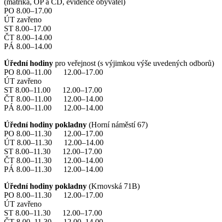
(matrika, OP a CD, evidence obyvatel)
PO 8.00–17.00
ÚT zavřeno
ST 8.00–17.00
ČT 8.00–14.00
PÁ 8.00–14.00
Úřední hodiny
pro veřejnost (s výjimkou výše uvedených odborů)
PO 8.00–11.00 12.00–17.00
ÚT zavřeno
ST 8.00–11.00 12.00–17.00
ČT 8.00–11.00 12.00–14.00
PÁ 8.00–11.00 12.00–14.00
Úřední hodiny pokladny
(Horní náměstí 67)
PO 8.00–11.30 12.00–17.00
ÚT 8.00–11.30 12.00–14.00
ST 8.00–11.30 12.00–17.00
ČT 8.00–11.30 12.00–14.00
PÁ 8.00–11.30 12.00–14.00
Úřední hodiny pokladny
(Krnovská 71B)
PO 8.00–11.30 12.00–17.00
ÚT zavřeno
ST 8.00–11.30 12.00–17.00
ČT 8.00–11.30 12.00–14.00