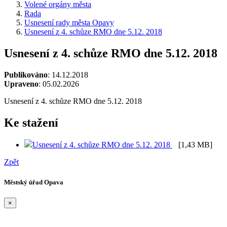
Volené orgány města
Rada
Usnesení rady města Opavy
Usnesení z 4. schůze RMO dne 5.12. 2018
Usnesení z 4. schůze RMO dne 5.12. 2018
Publikováno
: 14.12.2018
Upraveno
: 05.02.2026
Usnesení z 4. schůze RMO dne 5.12. 2018
Ke stažení
Usnesení z 4. schůze RMO dne 5.12. 2018
[1,43 MB]
Zpět
Městský úřad Opava
×