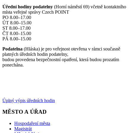
Úřední hodiny podatelny
(Horní náměstí 69) včetně kontaktního
místa veřejné správy Czech POINT
PO 8.00–17.00
ÚT 8.00–15.00
ST 8.00–17.00
ČT 8.00–15.00
PÁ 8.00–15.00
Podatelna
(Hláska) je pro veřejnost otevřena v rámci současně
platných úředních hodin podatelny,
budou provedena bezpečnostní opatření, která budou prozatím
ponechána.
Úplný výpis úředních hodin
MĚSTO A ÚŘAD
Hospodaření města
Magistrát