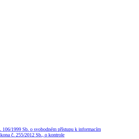
č. 106/1999 Sb. o svobodném přístupu k informacím
kona č. 255/2012 Sb., o kontrole