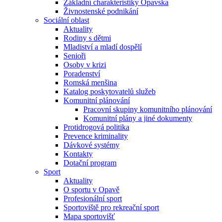
Základní charakteristiky Opavska
Živnostenské podnikání
Sociální oblast
Aktuality
Rodiny s dětmi
Mladiství a mladí dospělí
Senioři
Osoby v krizi
Poradenství
Romská menšina
Katalog poskytovatelů služeb
Komunitní plánování
Pracovní skupiny komunitního plánování
Komunitní plány a jiné dokumenty
Protidrogová politika
Prevence kriminality
Dávkové systémy
Kontakty
Dotační program
Sport
Aktuality
O sportu v Opavě
Profesionální sport
Sportoviště pro rekreační sport
Mapa sportovišť