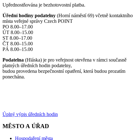
Upřednostňována je bezhotovostní platba.
Úřední hodiny podatelny
(Horní náměstí 69) včetně kontaktního
místa veřejné správy Czech POINT
PO 8.00–17.00
ÚT 8.00–15.00
ST 8.00–17.00
ČT 8.00–15.00
PÁ 8.00–15.00
Podatelna
(Hláska) je pro veřejnost otevřena v rámci současně
platných úředních hodin podatelny,
budou provedena bezpečnostní opatření, která budou prozatím
ponechána.
Úplný výpis úředních hodin
MĚSTO A ÚŘAD
Hospodaření města