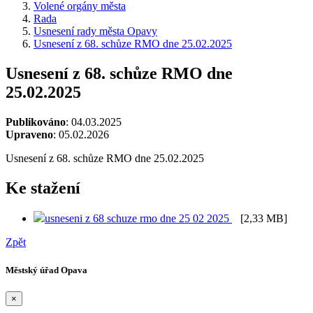
Volené orgány města
Rada
Usnesení rady města Opavy
Usnesení z 68. schůze RMO dne 25.02.2025
Usnesení z 68. schůze RMO dne
25.02.2025
Publikováno
: 04.03.2025
Upraveno
: 05.02.2026
Usnesení z 68. schůze RMO dne 25.02.2025
Ke stažení
usneseni z 68 schuze rmo dne 25 02 2025
[2,33 MB]
Zpět
Městský úřad Opava
×