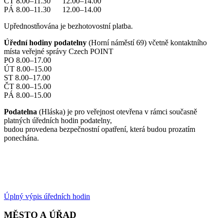
ČT 8.00–11.30 12.00–14.00
PÁ 8.00–11.30 12.00–14.00
Upřednostňována je bezhotovostní platba.
Úřední hodiny podatelny
(Horní náměstí 69) včetně kontaktního
místa veřejné správy Czech POINT
PO 8.00–17.00
ÚT 8.00–15.00
ST 8.00–17.00
ČT 8.00–15.00
PÁ 8.00–15.00
Podatelna
(Hláska) je pro veřejnost otevřena v rámci současně
platných úředních hodin podatelny,
budou provedena bezpečnostní opatření, která budou prozatím
ponechána.
Úplný výpis úředních hodin
MĚSTO A ÚŘAD