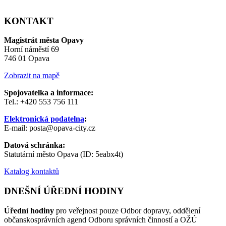
KONTAKT
Magistrát města Opavy
Horní náměstí 69
746 01 Opava
Zobrazit na mapě
Spojovatelka a informace:
Tel.: +420 553 756 111
Elektronická podatelna
:
E-mail: posta@opava-city.cz
Datová schránka:
Statutární město Opava (ID: 5eabx4t)
Katalog kontaktů
DNEŠNÍ ÚŘEDNÍ HODINY
Úřední hodiny
pro veřejnost pouze Odbor dopravy, oddělení
občanskosprávních agend Odboru správních činností a OŽÚ