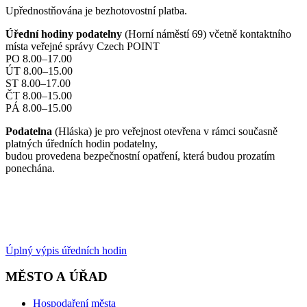
Upřednostňována je bezhotovostní platba.
Úřední hodiny podatelny
(Horní náměstí 69) včetně kontaktního
místa veřejné správy Czech POINT
PO 8.00–17.00
ÚT 8.00–15.00
ST 8.00–17.00
ČT 8.00–15.00
PÁ 8.00–15.00
Podatelna
(Hláska) je pro veřejnost otevřena v rámci současně
platných úředních hodin podatelny,
budou provedena bezpečnostní opatření, která budou prozatím
ponechána.
Úplný výpis úředních hodin
MĚSTO A ÚŘAD
Hospodaření města