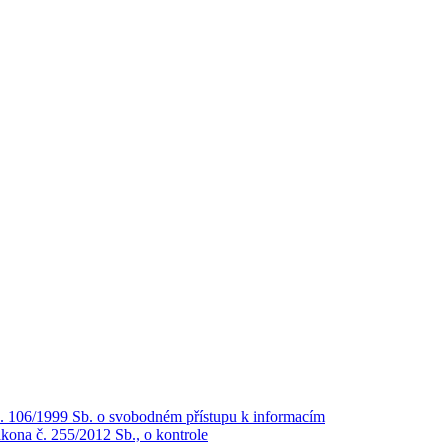
č. 106/1999 Sb. o svobodném přístupu k informacím
kona č. 255/2012 Sb., o kontrole