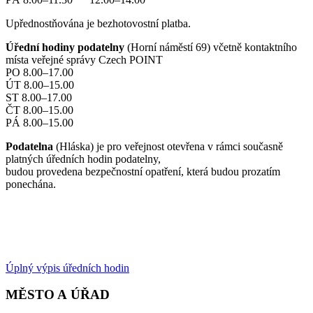
Upřednostňována je bezhotovostní platba.
Úřední hodiny podatelny
(Horní náměstí 69) včetně kontaktního
místa veřejné správy Czech POINT
PO 8.00–17.00
ÚT 8.00–15.00
ST 8.00–17.00
ČT 8.00–15.00
PÁ 8.00–15.00
Podatelna
(Hláska) je pro veřejnost otevřena v rámci současně
platných úředních hodin podatelny,
budou provedena bezpečnostní opatření, která budou prozatím
ponechána.
Úplný výpis úředních hodin
MĚSTO A ÚŘAD