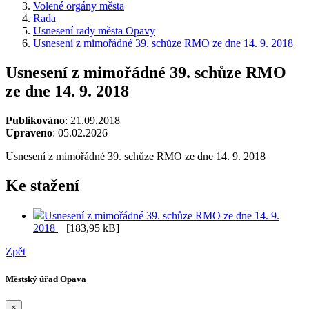
Volené orgány města
Rada
Usnesení rady města Opavy
Usnesení z mimořádné 39. schůze RMO ze dne 14. 9. 2018
Usnesení z mimořádné 39. schůze RMO
ze dne 14. 9. 2018
Publikováno
: 21.09.2018
Upraveno
: 05.02.2026
Usnesení z mimořádné 39. schůze RMO ze dne 14. 9. 2018
Ke stažení
Usnesení z mimořádné 39. schůze RMO ze dne 14. 9.
2018
[183,95 kB]
Zpět
Městský úřad Opava
×