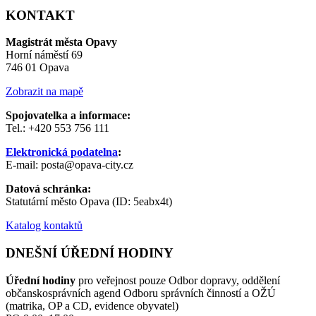
KONTAKT
Magistrát města Opavy
Horní náměstí 69
746 01 Opava
Zobrazit na mapě
Spojovatelka a informace:
Tel.: +420 553 756 111
Elektronická podatelna
:
E-mail: posta@opava-city.cz
Datová schránka:
Statutární město Opava (ID: 5eabx4t)
Katalog kontaktů
DNEŠNÍ ÚŘEDNÍ HODINY
Úřední hodiny
pro veřejnost pouze Odbor dopravy, oddělení
občanskosprávních agend Odboru správních činností a OŽÚ
(matrika, OP a CD, evidence obyvatel)