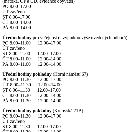
(matrika, OP a CD, evidence obyvatel)
PO 8.00–17.00
ÚT zavřeno
ST 8.00–17.00
ČT 8.00–14.00
PÁ 8.00–14.00
Úřední hodiny
pro veřejnost (s výjimkou výše uvedených odborů)
PO 8.00–11.00 12.00–17.00
ÚT zavřeno
ST 8.00–11.00 12.00–17.00
ČT 8.00–11.00 12.00–14.00
PÁ 8.00–11.00 12.00–14.00
Úřední hodiny pokladny
(Horní náměstí 67)
PO 8.00–11.30 12.00–17.00
ÚT 8.00–11.30 12.00–14.00
ST 8.00–11.30 12.00–17.00
ČT 8.00–11.30 12.00–14.00
PÁ 8.00–11.30 12.00–14.00
Úřední hodiny pokladny
(Krnovská 71B)
PO 8.00–11.30 12.00–17.00
ÚT zavřeno
ST 8.00–11.30 12.00–17.00
ČT 8.00–11.30 12.00–14.00