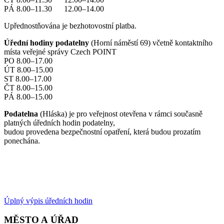
PÁ 8.00–11.30 12.00–14.00
Upřednostňována je bezhotovostní platba.
Úřední hodiny podatelny
(Horní náměstí 69) včetně kontaktního
místa veřejné správy Czech POINT
PO 8.00–17.00
ÚT 8.00–15.00
ST 8.00–17.00
ČT 8.00–15.00
PÁ 8.00–15.00
Podatelna
(Hláska) je pro veřejnost otevřena v rámci současně
platných úředních hodin podatelny,
budou provedena bezpečnostní opatření, která budou prozatím
ponechána.
Úplný výpis úředních hodin
MĚSTO A ÚŘAD