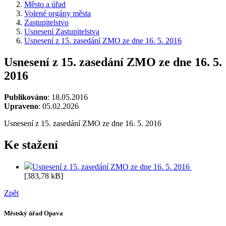
Město a úřad
Volené orgány města
Zastupitelstvo
Usnesení Zastupitelstva
Usnesení z 15. zasedání ZMO ze dne 16. 5. 2016
Usnesení z 15. zasedání ZMO ze dne 16. 5.
2016
Publikováno
: 18.05.2016
Upraveno
: 05.02.2026
Usnesení z 15. zasedání ZMO ze dne 16. 5. 2016
Ke stažení
Usnesení z 15. zasedání ZMO ze dne 16. 5. 2016
[383,78 kB]
Zpět
Městský úřad Opava